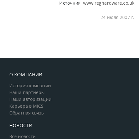
Источник:
www.reghardware.co.uk
24 июля 2007 г.
О КОМПАНИИ
История компании
Наши партнеры
Наши авторизации
Карьера в MICS
Обратная связь
НОВОСТИ
Все новости