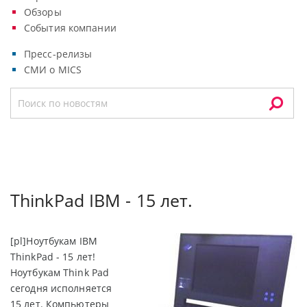
Обзоры
События компании
Пресс-релизы
СМИ о MICS
ThinkPad IBM - 15 лет.
[pl]Ноутбукам IBM
ThinkPad - 15 лет!
Ноутбукам Think Pad
сегодня исполняется
15 лет. Компьютеры