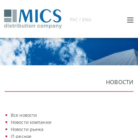
РУС / ENG
НОВОСТИ
Все новости
Новости компании
Новости рынка
IT-ресное