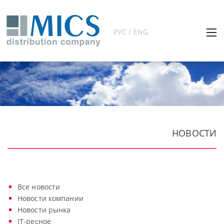
РУС / ENG
НОВОСТИ
Все новости
Новости компании
Новости рынка
IT-ресное