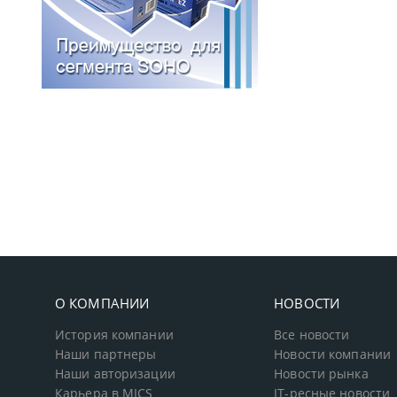
О КОМПАНИИ
НОВОСТИ
История компании
Все новости
Наши партнеры
Новости компании
Наши авторизации
Новости рынка
Карьера в MICS
IT-ресные новости