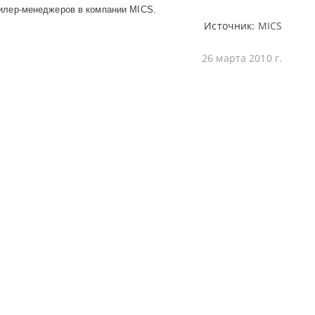
дилер-менеджеров в компании
MICS
.
Источник:
MICS
26 марта 2010 г.