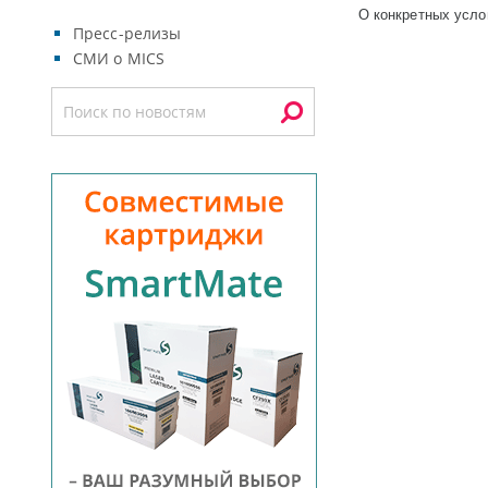
О конкретных усло
Пресс-релизы
СМИ о MICS