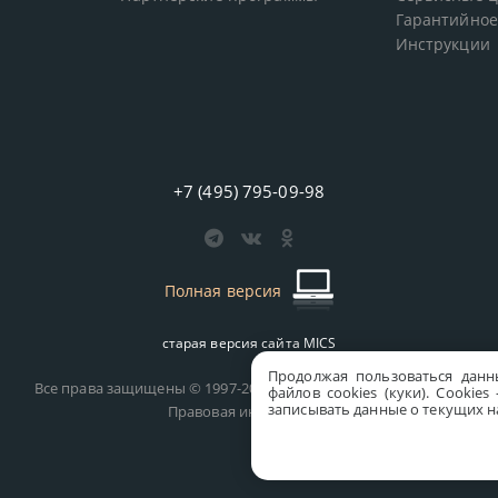
Гарантийное
Инструкции
+7 (495) 795-09-98
Полная версия
старая версия сайта
MICS
Продолжая пользоваться данн
Все права защищены © 1997-2026 MICS Distribution Company
файлов cookies (куки). Сookie
записывать данные о текущих на
Правовая информация