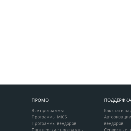
ПРОМО
ПОДДЕРЖК
Все программы
Как стать п
Программы MICS
Авторизации
Программы вендоров
вендоров
Партнерские программы
Сервисные 