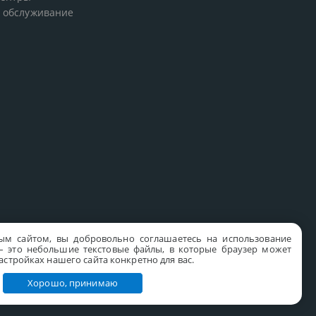
 обслуживание
ым сайтом, вы добровольно соглашаетесь на использование
s – это небольшие текстовые файлы, в которые браузер может
стройках нашего сайта конкретно для вас.
Хорошо, принимаю