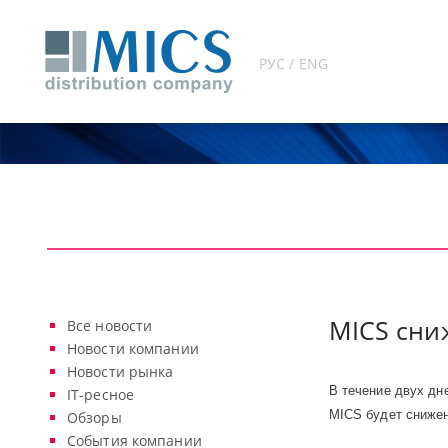
РУС / ENG
MICS сни
Все новости
Новости компании
Новости рынка
В течение двух дн
IT-ресное
MICS
будет снижен
Обзоры
События компании