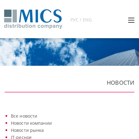
РУС / ENG
НОВОСТИ
Все новости
Новости компании
Новости рынка
IT-ресное