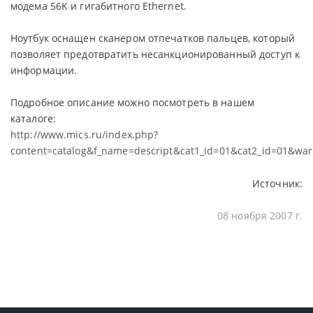
модема 56K и гигабитного Ethernet.
Ноутбук оснащен сканером отпечатков пальцев, который
позволяет предотвратить несанкционированный доступ к
информации.
Подробное описание можно посмотреть в нашем
каталоге:
http://www.mics.ru/index.php?
content=catalog&f_name=descript&cat1_id=01&cat2_id=01&war
Источник:
08 ноября 2007 г.