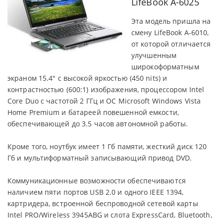
LifeBook A-6025
Эта модель пришла на
смену LifeBook A-6010,
от которой отличается
улучшенным
широкоформатным
экраном 15.4" с высокой яркостью (450 nits) и
контрастностью (600:1) изображения, процессором Intel
Core Duo с частотой 2 ГГц и ОС Microsoft Windows Vista
Home Premium и батареей повешенной емкости,
обеспечивающей до 3.5 часов автономной работы.
Кроме того, ноутбук имеет 1 Гб памяти, жесткий диск 120
Гб и мультиформатный записывающий привод DVD.
Коммуникационные возможности обеспечиваются
наличием пяти портов USB 2.0 и одного IEEE 1394,
картридера, встроенной беспроводной сетевой карты
Intel PRO/Wireless 3945ABG и слота ExpressCard, Bluetooth,