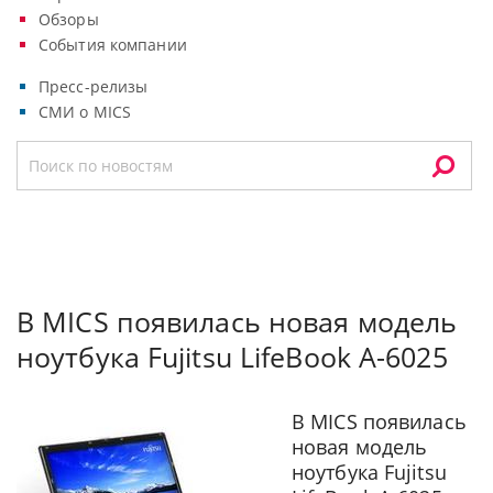
Обзоры
События компании
Пресс-релизы
СМИ о MICS
В МICS появилась новая модель
ноутбука Fujitsu LifeBook A-6025
В МICS появилась
новая модель
ноутбука Fujitsu