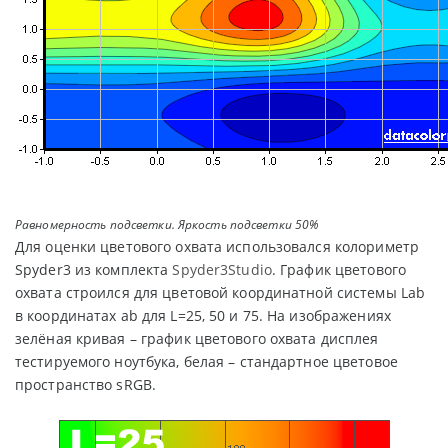
Равномерность подсветки. Яркость подсветки 50%
Для оценки цветового охвата использовался колориметр
Spyder3 из комплекта
Spyder3Studio
. График цветового
охвата строился для цветовой координатной системы Lab
в координатах ab для L=25, 50 и 75. На изображениях
зелёная кривая – график цветового охвата дисплея
тестируемого ноутбука, белая – стандартное цветовое
пространство sRGB.