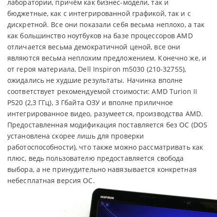
лаборатории, причём как бизнес-модели, так и
бюджетные, как с интегрированной графикой, так и с
дискретной. Все они показали себя весьма неплохо, а так
как большинство ноутбуков на базе процессоров AMD
отличается весьма демократичной ценой, все они
являются весьма неплохим предложением. Конечно же, и
от героя материала, Dell Inspiron m5030 (210-32755),
ожидались не худшие результаты. Начинка вполне
соответствует рекомендуемой стоимости: AMD Turion II
P520 (2,3 ГГц), 3 Гбайта ОЗУ и вполне приличное
интегрированное видео, разумеется, производства AMD.
Предоставленная модификация поставляется без ОС (DOS
установлена скорее лишь для проверки
работоспособности), что также можно рассматривать как
плюс, ведь пользователю предоставляется свобода
выбора, а не принудительно навязывается конкретная
небесплатная версия ОС.