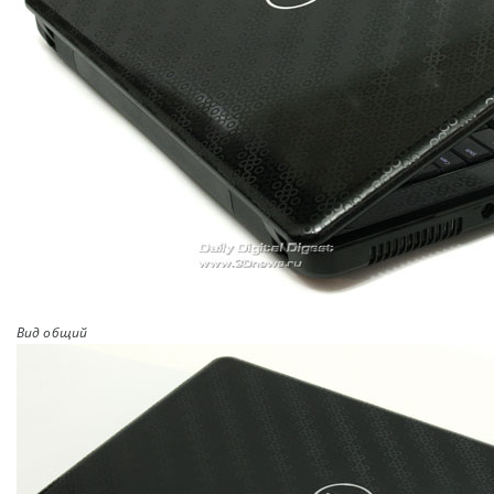
Вид общий