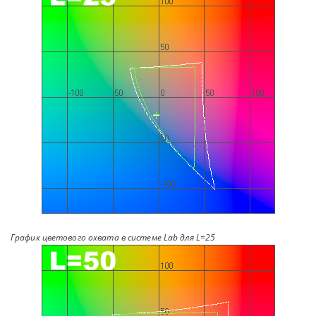
График цветового охвата в системе Lab для L=25