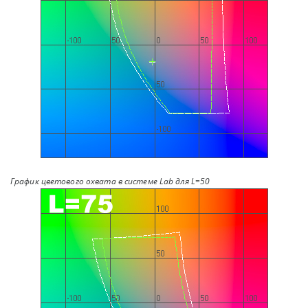
График цветового охвата в системе Lab для L=50