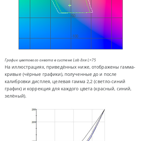
График цветового охвата в системе Lab для L=75
На иллюстрациях, приведённых ниже, отображены гамма-
кривые (чёрные графики), полученные до и после
калибровки дисплея, целевая гамма 2,2 (светло-синий
график) и коррекция для каждого цвета (красный, синий,
зелёный).