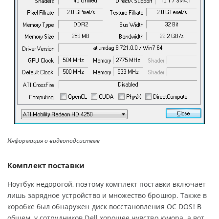
Информация о видеоподсистеме
Комплект поставки
Ноутбук недорогой, поэтому комплект поставки включает
лишь зарядное устройство и множество брошюр. Также в
коробке был обнаружен диск восстановления ОС DOS! В
общем, у сотрудников Dell хорошее чувство юмора, а вот