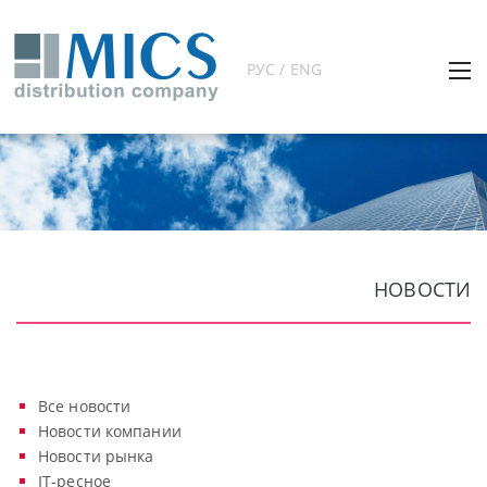
РУС / ENG
НОВОСТИ
Все новости
Новости компании
Новости рынка
IT-ресное