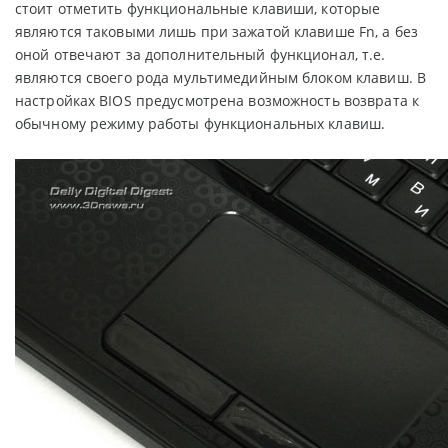
стоит отметить функциональные клавиши, которые
являются таковыми лишь при зажатой клавише Fn, а без
оной отвечают за дополнительный функционал, т.е.
являются своего рода мультимедийным блоком клавиш. В
настройках BIOS предусмотрена возможность возврата к
обычному режиму работы функциональных клавиш.