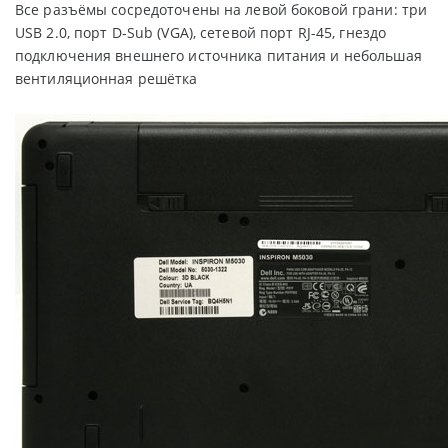
Все разъёмы сосредоточены на левой боковой грани: три
USB 2.0, порт D-Sub (VGA), сетевой порт RJ-45, гнездо
подключения внешнего источника питания и небольшая
вентиляционная решётка