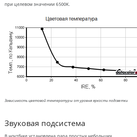
при целевом значении 6500K.
Зависимость цветовой температуры от уровня яркости подсветки
Звуковая подсистема
В ноутбуке установлена пара простых небольших