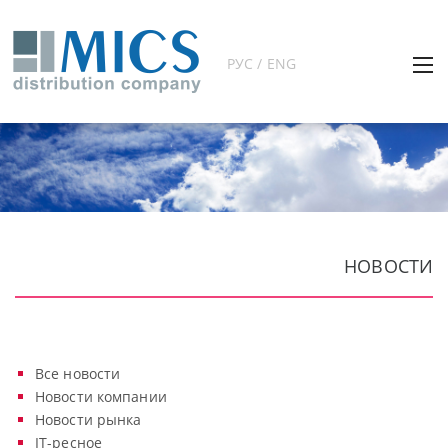
РУС / ENG
НОВОСТИ
Все новости
Новости компании
Новости рынка
IT-ресное