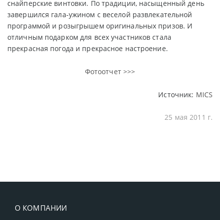
снайперские винтовки. По традиции, насыщенный день
завершился гала-ужином с веселой развлекательной
программой и розыгрышем оригинальных призов. И
отличным подарком для всех участников стала
прекрасная погода и прекрасное настроение.
Фотоотчет >>>
Источник:
MICS
25 мая 2011 г.
О КОМПАНИИ