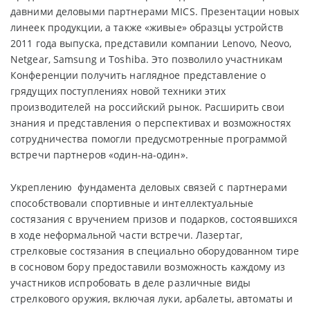
давними деловыми партнерами MICS. Презентации новых
линеек продукции, а также «живые» образцы устройств
2011 года выпуска, представили компании Lenovo, Neovo,
Netgear, Samsung и Toshiba. Это позволило участникам
Конференции получить наглядное представление о
грядущих поступлениях новой техники этих
производителей на российский рынок. Расширить свои
знания и представления о перспективах и возможностях
сотрудничества помогли предусмотренные программой
встречи партнеров «один-на-один».
Укреплению фундамента деловых связей с партнерами
способствовали спортивные и интеллектуальные
состязания с вручением призов и подарков, состоявшихся
в ходе неформальной части встречи. Лазертаг,
стрелковые состязания в специально оборудованном тире
в сосновом бору предоставили возможность каждому из
участников испробовать в деле различные виды
стрелкового оружия, включая луки, арбалеты, автоматы и