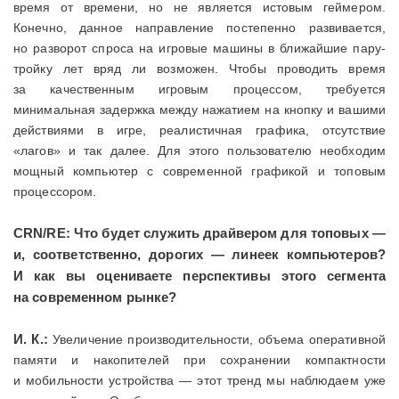
время от времени, но не является истовым геймером.
Конечно, данное направление постепенно развивается,
но разворот спроса на игровые машины в ближайшие пару-
тройку лет вряд ли возможен. Чтобы проводить время
за качественным игровым процессом, требуется
минимальная задержка между нажатием на кнопку и вашими
действиями в игре, реалистичная графика, отсутствие
«лагов» и так далее. Для этого пользователю необходим
мощный компьютер с современной графикой и топовым
процессором.
CRN/
RE: Что будет служить драйвером для топовых —
и, соответственно, дорогих — линеек компьютеров?
И как вы оцениваете перспективы этого сегмента
на современном рынке?
И. К.:
Увеличение производительности, объема оперативной
памяти и накопителей при сохранении компактности
и мобильности устройства — этот тренд мы наблюдаем уже