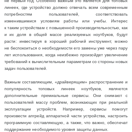
не первый год. Особенно важным это является для топовых
линеек, где устройство должно отвечать всем современным
потребностям пользователей, соответствовать
изменившимися условиям работы или учебы. Интерес
к таким устройствам с повышенной производительностью, как
и их доля в общей массе реализуемых ноутбуков, будут
расти: инвестируя в хороший рабочий инструмент, можно
не беспокоиться о необходимости его замены уже через пару
лет использования, когда неизбежно произойдет увеличение
требований к вычислительным параметрам со стороны новых
задач пользователей.
Важным составляющим, «драйверящим» распространение и
популярность топовых линеек ноутбуков, являются
дополнительные премиальные сервисы. Они снимают с
пользователей массу проблем, возникающих при реальной
эксплуатации устройств. Например, сервисы помогут
произвести апгрейд аппаратной части устройства, настроить
программную составляющую, а также, что важно, обеспечат
поддержание необходимого уровня защиты данных.