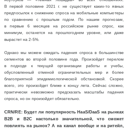
В первой половине 2021 г. не существует каких-то явных
предпосылок к снижению спроса на мобильные компьютеры
по сравнению с прошлым годом. По нашим прогнозам,
в первые 6 месяцев на российском рынке спрос, как
минимум, останется на прошлогоднем уровне, или даже
вырастет на 2-5%.
Однако мы можем ожидать падения спроса в большинстве
сегментов во второй половине года. Произойдет перелом
в подходе к текущей организации работы и учебы,
обусловленный отменой ограничительных мер и более
благоприятной эпидемиологической обстановкой. Скорее
всего, это произойдет ближе к концу лета. Сейчас сложно,
практически невозможно предсказать масштабы падения
спроса, но он произойдет обязательно.
CRN/
RE: Будет ли популярность HaaS/DaaS на рынках
B2B и B2C настолько значительной, что сможет
повлиять на рынок? А на канал вообще и на ритейл,