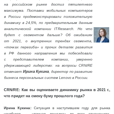
на российском рынке достиг пятилетнего
максимума. Поставки мобильных компьютеров
в России продемонстрировали положительную
динамику в 24,5%, по предварительным данным
аналитической компании ITResearch. Но что
будет с сегментом дальше? Об ожиданиях
от 2021, о внутренних трендах сегмента,
«точках перегиба» и прочих деталях развития
в РФ данного направления мы побеседовали
с представителем компании, уверенно
удерживающей лидерство: на вопросы
CRN/
RE
Ирина Кукина
отвечает
, директор по развитию
бизнеса персональных систем Lenovo в России.
CRN/
RE: Как вы оцениваете динамику рынка в 2021 г.,
что придет на смену буму прошлого года?
Ирина Кукина:
Ситуация в наступившем году для рынка
ноутбуков — «темная лошадка» во всех отношениях.