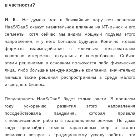
в частности?
И. К.:
Не думаю, что в ближайшие пару лет решения
HaaS/DaaS окажут значительное влияние на ИТ-рынок и его
сегменты, хотя сейчас мы видим мощный подъем этого
направления, и у него большое будущее. Конечно, новые
форматы взаимодействия с конечным пользователем
довольно интересны, актуальны и востребованы. Сейчас
этими решениями в основном пользуются либо физические
лица, либо большие международные компании, значительно
меньше такие решения распространены в среде малого
и среднего бизнеса.
Популярность HaaS/DaaS будет только расти. В прошлом
году ускорению развития этого направления
посодействовала пандемия, которая привела
к невозможности работы в традиционном режиме. Но даже
когда произойдет отмена карантинных мер и станет
возможен возврат к традиционному укладу работы, эти