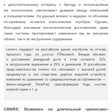
к дополнительному интересу к бренду и используемым
им технологиям, увеличивает доверие между компанией
и пользователями. На данный момент в лидерах по объемам
по-прежнему остаются классические ноутбуки. Однако,
благодаря значимым технологическим достижениям, даже
такие системы претерпевают изменения как во внешнем
облике, так и во внутреннем содержании.
Lenovo лидирует на российском рынке ноутбуков по итогам
прошлого года, по
данным
ITResearch. Вендор объявил
о достижении рекордной доли в этом сегменте: 21%
в натуральном выражении и 25% в денежном. В российском
представительстве Lenovo это связывают с высокой долей
продвинутых и, как следствие, дорогих моделей устройств
компании по сравнению со среднерыночным ассортиментом —
бизнес-моделей ThinkPad, трансформеров Yoga, систем
игровой серии и т. д.
CRN/
RE: Возможен ли длительный «ренессанс»