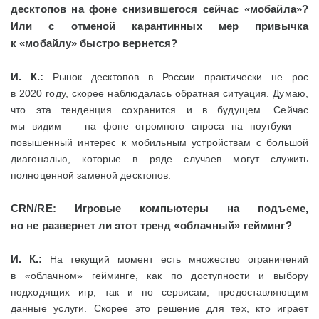
десктопов на фоне снизившегося сейчас «мобайла»?
Или с отменой карантинных мер привычка
к «мобайлу» быстро вернется?
И. К.:
Рынок десктопов в России практически не рос
в 2020 году, скорее наблюдалась обратная ситуация. Думаю,
что эта тенденция сохранится и в будущем. Сейчас
мы видим — на фоне огромного спроса на ноутбуки —
повышенный интерес к мобильным устройствам с большой
диагональю, которые в ряде случаев могут служить
полноценной заменой десктопов.
CRN/
RE: Игровые компьютеры на подъеме,
но не развернет ли этот тренд «облачный» гейминг?
И. К.:
На текущий момент есть множество ограничений
в «облачном» гейминге, как по доступности и выбору
подходящих игр, так и по сервисам, предоставляющим
данные услуги. Скорее это решение для тех, кто играет