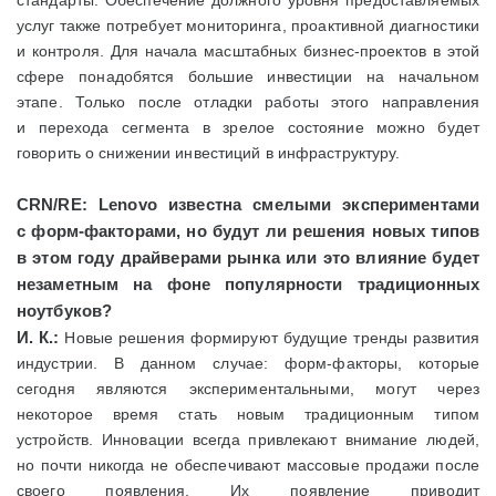
стандарты. Обеспечение должного уровня предоставляемых
услуг также потребует мониторинга, проактивной диагностики
и контроля. Для начала масштабных бизнес-проектов в этой
сфере понадобятся большие инвестиции на начальном
этапе. Только после отладки работы этого направления
и перехода сегмента в зрелое состояние можно будет
говорить о снижении инвестиций в инфраструктуру.
CRN/
RE: Lenovo известна смелыми экспериментами
с форм-факторами, но будут ли решения новых типов
в этом году драйверами рынка или это влияние будет
незаметным на фоне популярности традиционных
ноутбуков?
И. К.:
Новые решения формируют будущие тренды развития
индустрии. В данном случае: форм-факторы, которые
сегодня являются экспериментальными, могут через
некоторое время стать новым традиционным типом
устройств. Инновации всегда привлекают внимание людей,
но почти никогда не обеспечивают массовые продажи после
своего появления. Их появление приводит