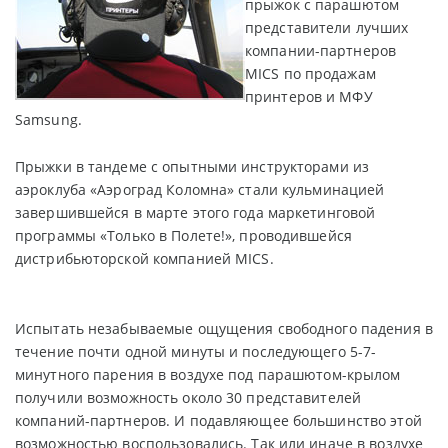
прыжок с парашютом
представители лучших
компании-партнеров
MICS по продажам
принтеров и МФУ
Samsung.
Прыжки в тандеме с опытными инструкторами из
аэроклуба «Аэроград Коломна» стали кульминацией
завершившейся в марте этого года маркетинговой
программы «Только в Полете!», проводившейся
дистрибьюторской компанией MICS.
Испытать незабываемые ощущения свободного падения в
течение почти одной минуты и последующего 5-7-
минутного парения в воздухе под парашютом-крылом
получили возможность около 30 представителей
компаний-партнеров. И подавляющее большинство этой
возможностью воспользовались. Так или иначе в воздухе