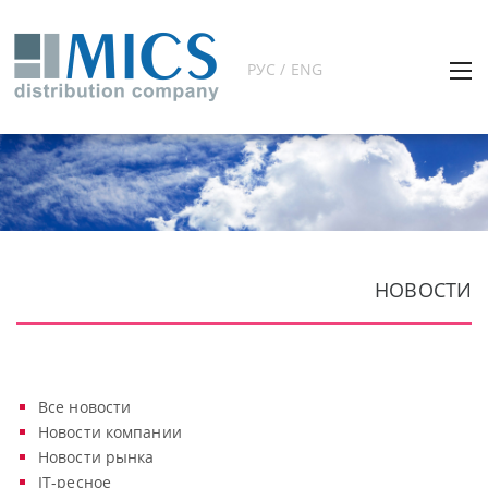
РУС / ENG
НОВОСТИ
Все новости
Новости компании
Новости рынка
IT-ресное