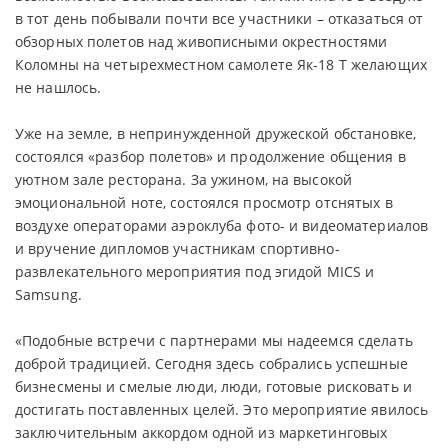
в тот день побывали почти все участники – отказаться от
обзорных полетов над живописными окрестностями
Коломны на четырехместном самолете Як-18 Т желающих
не нашлось.
Уже на земле, в непринужденной дружеской обстановке,
состоялся «разбор полетов» и продолжение общения в
уютном зале ресторана. За ужином, на высокой
эмоциональной ноте, состоялся просмотр отснятых в
воздухе операторами аэроклуба фото- и видеоматериалов
и вручение дипломов участникам спортивно-
развлекательного мероприятия под эгидой MICS и
Samsung.
«Подобные встречи с партнерами мы надеемся сделать
доброй традицией. Сегодня здесь собрались успешные
бизнесмены и смелые люди, люди, готовые рисковать и
достигать поставленных целей. Это мероприятие явилось
заключительным аккордом одной из маркетинговых