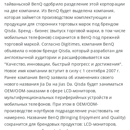
тайваньской BenQ одобрило разделение этой корпорации
на две компании. Из BenQ будет выделена компания,
которая займется производством комплектующих и
продукции для сторонних торговых марок под брендом
Qisda. Бренд - бизнес (выпуск торговой марки, в том числе
мобильных телефонов) сохранится в BenQ под прежней
торговой маркой. Согласно Digitimes, компания BenQ
объявила о новом бренде Qisda, который разработан для
англоязычной аудитории и расшифровывается как
"Качество, инновации, быстрый прогресс и достижения".
Новое имя компании вступит в силу с 1 сентября 2007 г.
Ранее компания BenQ заявила об изменениях своего
нового названия Jia Da на Jias Da. Qisda будет заниматься
OEM/ODM-заказами в сфере LCD-мониторов,
мультифункциональных периферийных устройств и
мобильных телефонов. При этом в OEM/ODM-
производстве ноутбуков подразделение участвовать не
намерено. Название BenQ (Bringing Enjoyment and Quality)
сохранится для брендовых продуктов: LCD-мониторов,