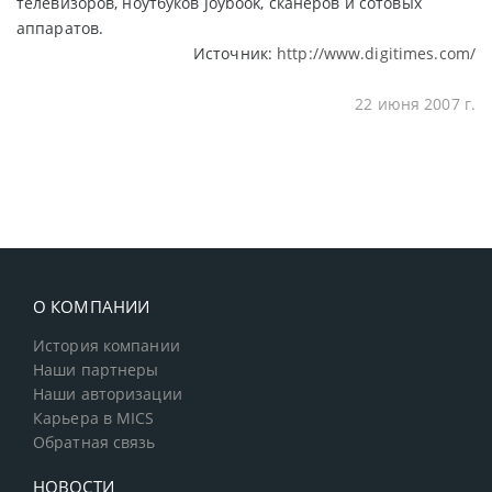
телевизоров, ноутбуков Joybook, сканеров и сотовых
аппаратов.
Источник:
http://www.digitimes.com/
22 июня 2007 г.
О КОМПАНИИ
История компании
Наши партнеры
Наши авторизации
Карьера в MICS
Обратная связь
НОВОСТИ