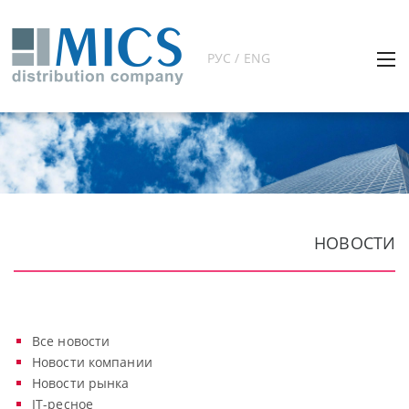
РУС / ENG
НОВОСТИ
Все новости
Новости компании
Новости рынка
IT-ресное