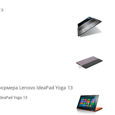
1s
формера Lenovo IdeaPad Yoga 13
deaPad Yoga 13