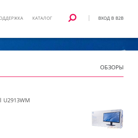
ВХОД В B2B
ОДДЕРЖКА
КАТАЛОГ
ОБЗОРЫ
ll U2913WM