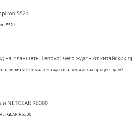
spiron 5521
ron 5521
д на планшеты Lenovo: чего ждать от китайских 
а планшеты Lenovo: чего ждать от китайских процессоров?
или NETGEAR R6300
 NETGEAR R6300