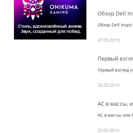
Обзор Dell In
Обзор Dell Inspi
27.03.2013
Первый взгля
Первый взгляд н
25.03.2013
AC в массы, 
AC в массы, или
25.03.2013