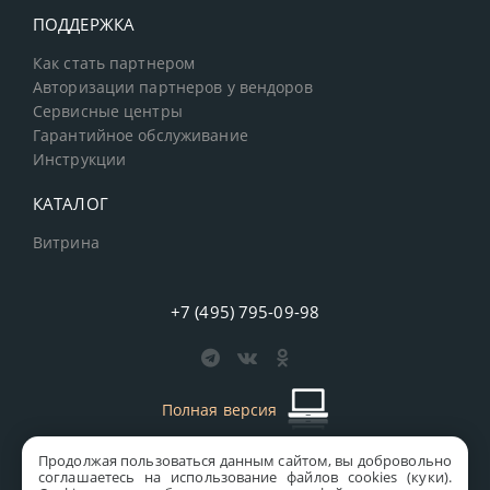
ПОДДЕРЖКА
Как стать партнером
Авторизации партнеров у вендоров
Сервисные центры
Гарантийное обслуживание
Инструкции
КАТАЛОГ
Витрина
+7 (495) 795-09-98
Полная версия
Продолжая пользоваться данным сайтом, вы добровольно
старая версия сайта
MICS
соглашаетесь на использование файлов cookies (куки).