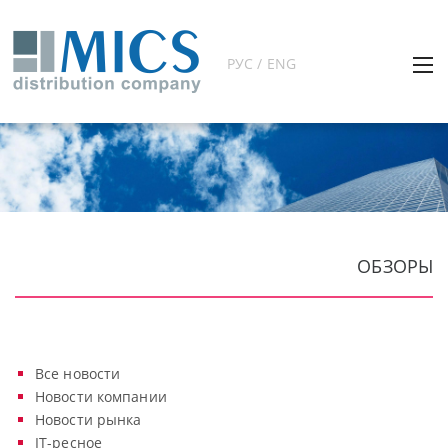
РУС / ENG
ОБЗОРЫ
Все новости
Новости компании
Новости рынка
IT-ресное