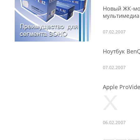
Новый ЖК-мон
мультимедиа
07.02.2007
Ноутбук BenQ
07.02.2007
Apple ProVid
06.02.2007