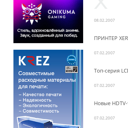
08.02.2007
ПРИНТЕР XER
07.02.2007
Топ-серия LC
07.02.2007
Новые HDTV-
07.02.2007