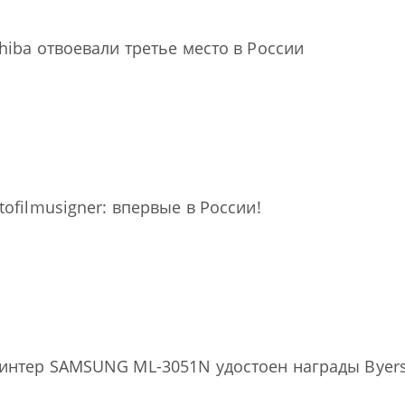
hiba отвоевали третье место в России
tofilmusigner: впервые в России!
нтер SAMSUNG ML-3051N удостоен награды Byers La