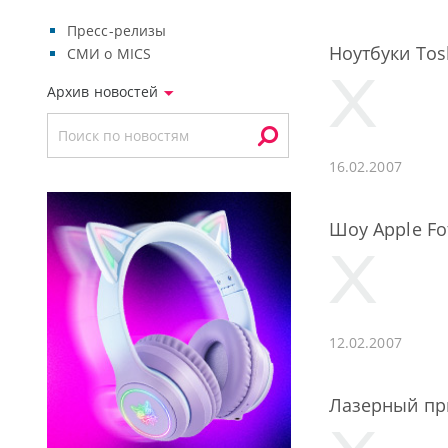
Пресс-релизы
Ноутбуки Tos
СМИ о MICS
Архив новостей
16.02.2007
Шоу Apple Fo
12.02.2007
Лазерный при