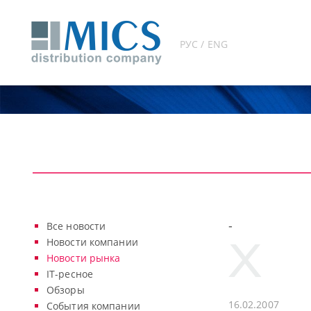
РУС / ENG
-
Все новости
Новости компании
Новости рынка
IT-ресное
Обзоры
16.02.2007
События компании