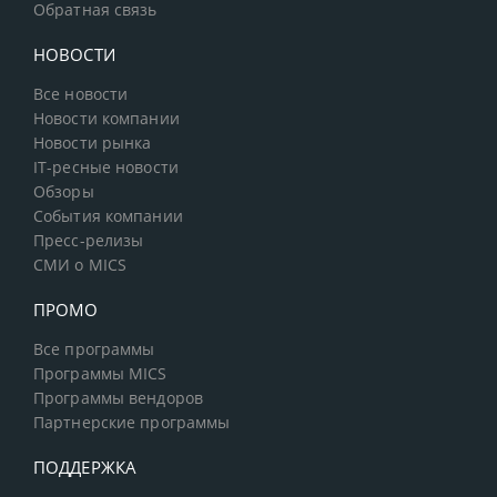
Обратная связь
НОВОСТИ
Все новости
Новости компании
Новости рынка
IT-ресные новости
Обзоры
События компании
Пресс-релизы
СМИ о MICS
ПРОМО
Все программы
Программы MICS
Программы вендоров
Партнерские программы
ПОДДЕРЖКА