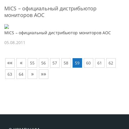
MICS – официальный дистрибьютор
мониторов АОС
MICS – официальный дистрибьютор мониторов АОС
05.08.2011
««
«
55
56
57
58
59
60
61
62
»
»»
63
64