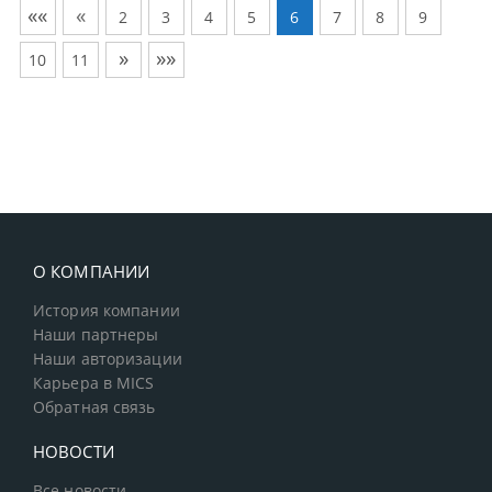
««
«
2
3
4
5
6
7
8
9
»
»»
10
11
О КОМПАНИИ
История компании
Наши партнеры
Наши авторизации
Карьера в MICS
Обратная связь
НОВОСТИ
Все новости