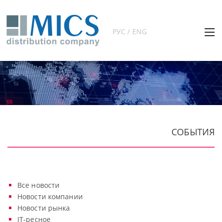
РУС / ENG
СОБЫТИЯ
Все новости
Новости компании
Новости рынка
IT-ресное