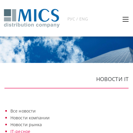
РУС / ENG
НОВОСТИ IT
Все новости
Новости компании
Новости рынка
IT-ресное