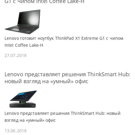
G1 с чипом Intel Coffee Lake-H
Lenovo готовит ноутбук ThinkPad X1 Extreme G1 с чипом
Intel Coffee Lake-H
27.07.2018
Lenovo представляет решения ThinkSmart Hub:
новый взгляд на «умный» офис
Lenovo представляет решения ThinkSmart Hub: новый
взгляд на «умный» офис
13.06.2018