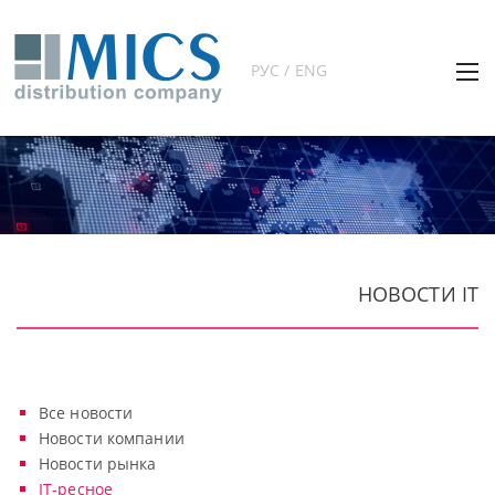
РУС / ENG
НОВОСТИ IT
Все новости
Новости компании
Новости рынка
IT-ресное