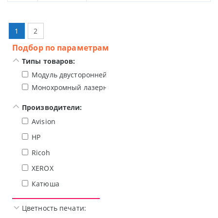
1
2
Подбор по параметрам
Типы товаров:
Модуль двусторонней печати
Монохромный лазерный МФУ
Производители:
Avision
HP
Ricoh
XEROX
Катюша
Цветность печати: