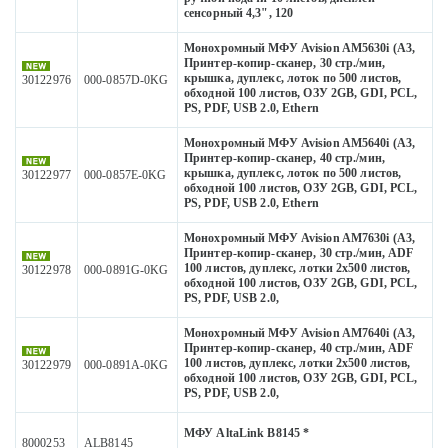
сенсорный 4,3", 120
Монохромный МФУ Avision AM5630i (А3,
Принтер-копир-сканер, 30 стр./мин,
крышка, дуплекс, лоток по 500 листов,
30122976
000-0857D-0KG
обходной 100 листов, ОЗУ 2GB, GDI, PCL,
PS, PDF, USB 2.0, Ethern
Монохромный МФУ Avision AM5640i (А3,
Принтер-копир-сканер, 40 стр./мин,
крышка, дуплекс, лоток по 500 листов,
30122977
000-0857E-0KG
обходной 100 листов, ОЗУ 2GB, GDI, PCL,
PS, PDF, USB 2.0, Ethern
Монохромный МФУ Avision AM7630i (А3,
Принтер-копир-сканер, 30 стр./мин, ADF
100 листов, дуплекс, лотки 2х500 листов,
30122978
000-0891G-0KG
обходной 100 листов, ОЗУ 2GB, GDI, PCL,
PS, PDF, USB 2.0,
Монохромный МФУ Avision AM7640i (А3,
Принтер-копир-сканер, 40 стр./мин, ADF
100 листов, дуплекс, лотки 2х500 листов,
30122979
000-0891A-0KG
обходной 100 листов, ОЗУ 2GB, GDI, PCL,
PS, PDF, USB 2.0,
МФУ AltaLink B8145 *
8000253
ALB8145