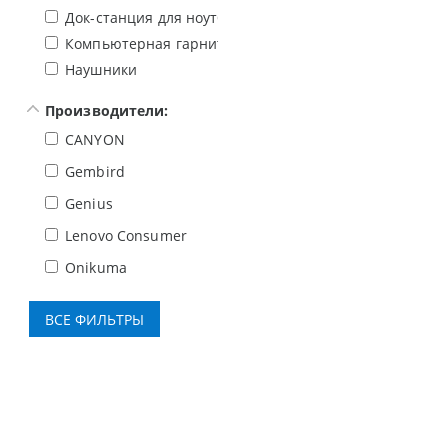
Док-станция для ноутбука
Компьютерная гарнитура
Наушники
Производители:
CANYON
Gembird
Genius
Lenovo Consumer
Onikuma