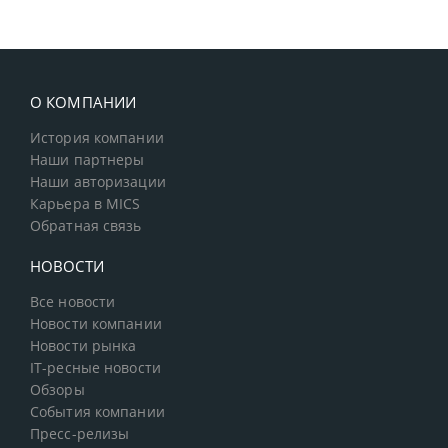
О КОМПАНИИ
История компании
Наши партнеры
Наши авторизации
Карьера в MICS
Обратная связь
НОВОСТИ
Все новости
Новости компании
Новости рынка
IT-ресные новости
Обзоры
События компании
Пресс-релизы