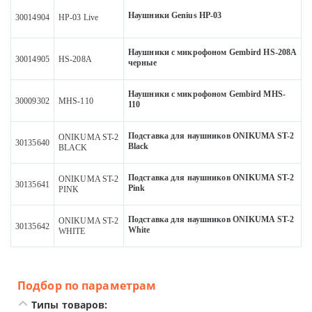
Наушники Genius HP-03
30014904
HP-03 Live
Наушники с микрофоном Gembird HS-208A
30014905
HS-208A
черные
Наушники с микрофоном Gembird MHS-
30009302
MHS-110
110
Подставка для наушников ONIKUMA ST-2
ONIKUMA ST-2
30135640
Black
BLACK
Подставка для наушников ONIKUMA ST-2
ONIKUMA ST-2
30135641
Pink
PINK
Подставка для наушников ONIKUMA ST-2
ONIKUMA ST-2
30135642
White
WHITE
Подбор по параметрам
Типы товаров: