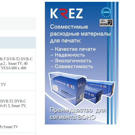
 DVB-T DVB-T2 DVB-C
-2 , Smart TV, 40
5 VESA 600 x 400
t TV
-T DVB-T2 DVB-C
-Fi 5, Smart TV,
i Smart TV