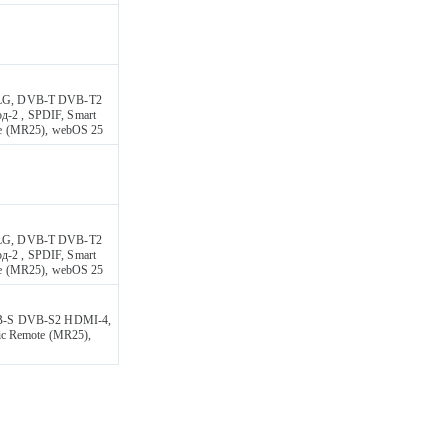
 HLG, DVB-T DVB-T2
д-2 , SPDIF, Smart
ote (MR25), webOS 25
 HLG, DVB-T DVB-T2
д-2 , SPDIF, Smart
ote (MR25), webOS 25
B-S DVB-S2 HDMI-4,
gic Remote (MR25),