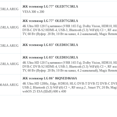
ЖК телевизор LG 77" OLED77C5RLA
C5RLA.ARUG
VESA 300 x 200
ЖК телевизор LG 77" OLED77G5RLA
4K Ultra HD 120 Гц нативное (VRR 165 Гц), Dolby Vision, HDR10,
G5RLA.ARUG
DVB-C DVB-S2 HDMI-4, USB-3, Bluetooth (5.3) WiFi(6) CI +, RF-вхо
TV, 60 Вт (Вуфер: 20 Вт, 10 Вт на канал, 4.2-канальный), Magic Rem
ЖК телевизор LG 83" OLED83C5RLA
C5RLA.ARUG
ЖК телевизор LG 83" OLED83G5RLA
4K Ultra HD 120 Гц нативное (VRR 165 Гц), Dolby Vision, HDR10,
G5RLA.ARUG
DVB-C DVB-S2 HDMI-4, USB-3, Bluetooth (5.3) WiFi(6) CI +, RF-вхо
TV, 60 Вт (Вуфер: 20 Вт, 10 Вт на канал, 4.2-канальный), Magic Rem
ЖК телевизор LG 86" 86QNED86A6A
4K Ultra HD 120Hz, Edge, HDR10, HLG DVB-T DVB-T2 DVB-C DV
86A6A.ARUG
USB-2, Bluetooth (5.3) WiFi(6) CI +, RF-вход-2 , Smart TV, 20 Вт, Ma
webOS 25 ESA (ШxВ) 600 x 400