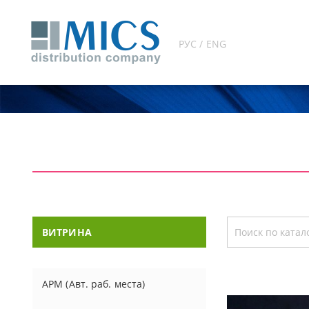
РУС / ENG
ВИТРИНА
АРМ (Авт. раб. места)