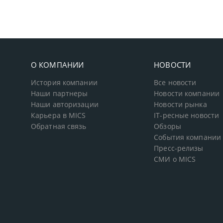
О КОМПАНИИ
НОВОСТИ
История компании
Все новости
Наши партнеры
Новости компании
Наши авторизации
Новости рынка
Карьера в MICS
IT-ресные новости
Обратная связь
Обзоры
События компании
Пресс-релизы
СМИ о MICS