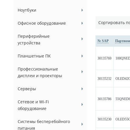
Ноутбуки
Сортировать п
Офисное оборудование
Периферийные
№ SAP
Партном
устройства
Планшетные ПК
30135769
100QNE
Профессиональные
дисплеи и проекторы
30135232
OLED42
Серверы
30135786
55QNED
Сетевое и Wi-Fi
оборудование
30135230
OLED55
Системы бесперебойного
питания