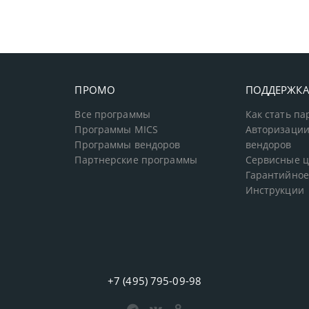
ПРОМО
ПОДДЕРЖК
Все программы
Как стать п
Программы MICS
Авторизации
Программы вендоров
вендоров
Партнерские программы
Сервисные 
Гарантийное
Инструкции
+7 (495) 795-09-98