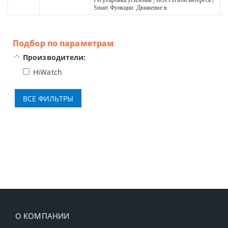
Регулировка усиления | ROI Регион интереса |
Smart Функции: Движение в
Подбор по параметрам
Производители:
HiWatch
О КОМПАНИИ