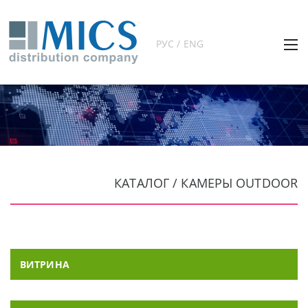
РУС / ENG
КАТАЛОГ / КАМЕРЫ OUTDOOR
ВИТРИНА