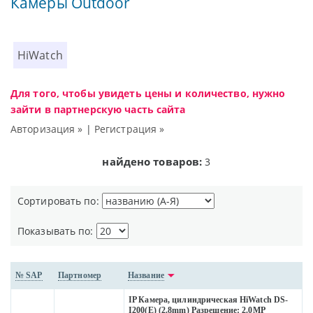
Камеры Outdoor
HiWatch
Для того, чтобы увидеть цены и количество, нужно
зайти в партнерскую часть сайта
Авторизация »
|
Регистрация »
найдено товаров:
3
Сортировать по:
Показывать по:
№ SAP
Партномер
Название
IP Камера, цилиндрическая HiWatch DS-
I200(E) (2.8mm) Разрешение: 2.0МР