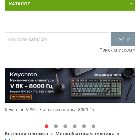
КАТАЛОГ
НАЙТИ
Поиск списком »
Keychron V 8K с частотой опроса 8000 Гц
Д
O
Бытовая техника
Мелкобытовая техника
»
»