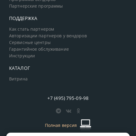
Партнерские программы
ПОДДЕРЖКА
Как стать партнером
Авторизации партнеров у вендоров
Сервисные центры
Гарантийное обслуживание
Инструкции
КАТАЛОГ
Витрина
+7 (495) 795-09-98
Полная версия