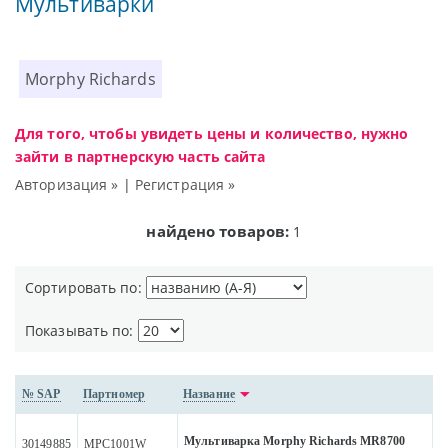
Мультиварки
Morphy Richards
Для того, чтобы увидеть цены и количество, нужно
зайти в партнерскую часть сайта
Авторизация »
|
Регистрация »
найдено товаров:
1
Сортировать по:
Показывать по:
№ SAP
Партномер
Название
Мультиварка Morphy Richards MR8700
30149885
MPC1001W