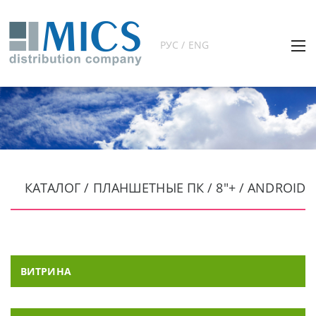
РУС / ENG
КАТАЛОГ / ПЛАНШЕТНЫЕ ПК / 8"+ / ANDROID
ВИТРИНА