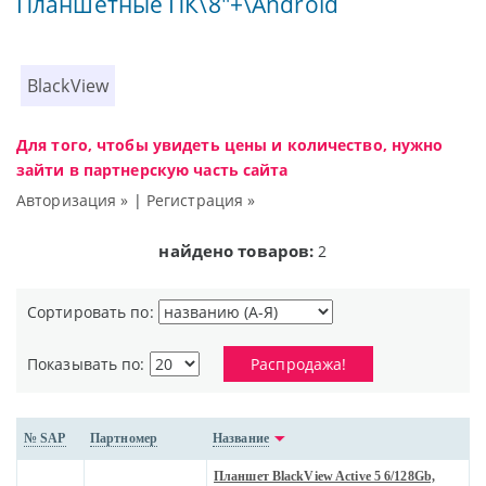
Планшетные ПК\8"+\Android
BlackView
Для того, чтобы увидеть цены и количество, нужно
зайти в партнерскую часть сайта
Авторизация »
|
Регистрация »
найдено товаров:
2
Сортировать по:
Показывать по:
Распродажа!
№ SAP
Партномер
Название
Планшет BlackView Active 5 6/128Gb,