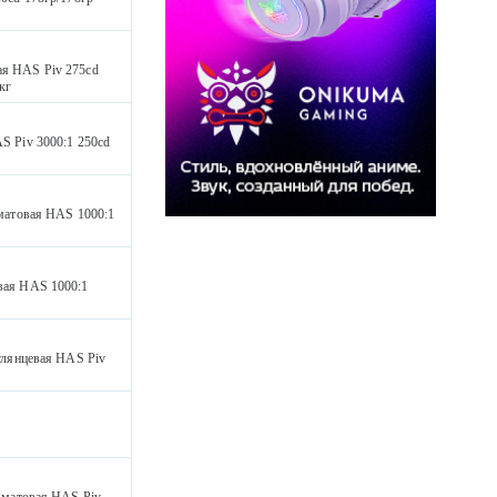
я HAS Piv 275cd
кг
 Piv 3000:1 250cd
матовая HAS 1000:1
ая HAS 1000:1
глянцевая HAS Piv
 матовая HAS Piv