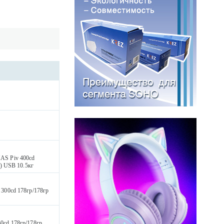
AS Piv 400cd
) USB 10.5кг
300cd 178гр/178гр
0cd 178гр/178гр