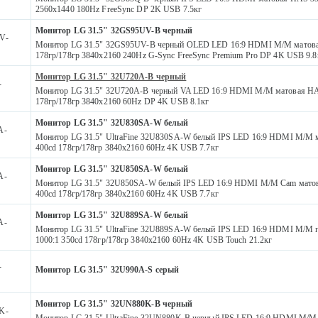
2560x1440 180Hz FreeSync DP 2K USB 7.5кг
Монитор LG 31.5" 32GS95UV-B черный
V-
Монитор LG 31.5" 32GS95UV-B черный OLED LED 16:9 HDMI M/M матова
178гр/178гр 3840x2160 240Hz G-Sync FreeSync Premium Pro DP 4K USB 9.8
Монитор LG 31.5" 32U720A-B черный
-
Монитор LG 31.5" 32U720A-B черный VA LED 16:9 HDMI M/M матовая HAS
178гр/178гр 3840x2160 60Hz DP 4K USB 8.1кг
Монитор LG 31.5" 32U830SA-W белый
A-
Монитор LG 31.5" UltraFine 32U830SA-W белый IPS LED 16:9 HDMI M/M 
400cd 178гр/178гр 3840x2160 60Hz 4K USB 7.7кг
Монитор LG 31.5" 32U850SA-W белый
A-
Монитор LG 31.5" 32U850SA-W белый IPS LED 16:9 HDMI M/M Cam матов
400cd 178гр/178гр 3840x2160 60Hz 4K USB 7.7кг
Монитор LG 31.5" 32U889SA-W белый
A-
Монитор LG 31.5" UltraFine 32U889SA-W белый IPS LED 16:9 HDMI M/M 
1000:1 350cd 178гр/178гр 3840x2160 60Hz 4K USB Touch 21.2кг
-
Монитор LG 31.5" 32U990A-S серый
Монитор LG 31.5" 32UN880K-B черный
K-
Монитор LG 31.5" UltraFine 32UN880K-B черный IPS LED 16:9 HDMI M/M