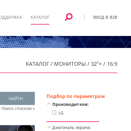
ВХОД В B2B
ОДДЕРЖКА
КАТАЛОГ
КАТАЛОГ / МОНИТОРЫ / 32"+ / 16:9
Подбор по параметрам
НАЙТИ
Производители:
Поиск списком »
LG
Диагональ экрана: