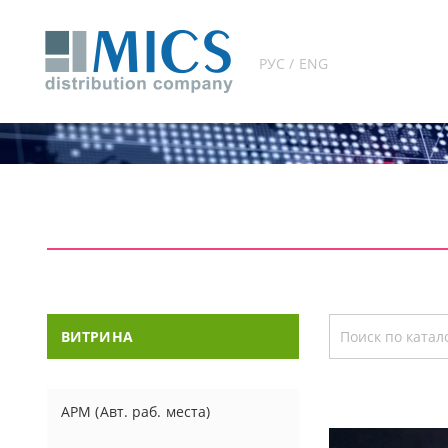
РУС / ENG
ВИТРИНА
АРМ (Авт. раб. места)