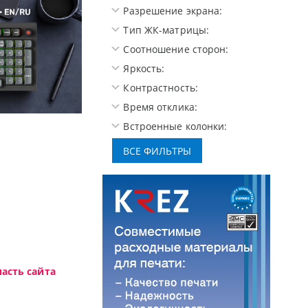
Разрешение экрана:
Тип ЖК-матрицы:
Соотношение сторон:
Яркость:
Контрастность:
Время отклика:
Встроенные колонки:
е мониторы Oceanview.
Высокотехно
асть сайта