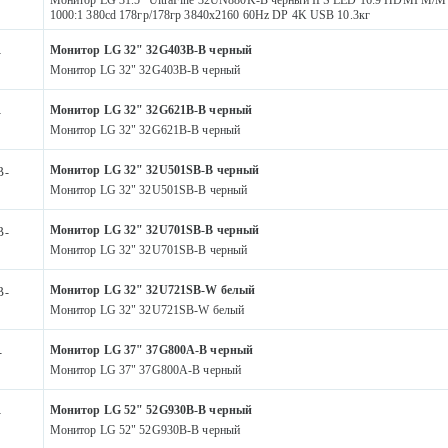
1000:1 380cd 178гр/178гр 3840x2160 60Hz DP 4K USB 10.3кг
Монитор LG 32" 32G403B-B черный
-
Монитор LG 32" 32G403B-B черный
Монитор LG 32" 32G621B-B черный
-
Монитор LG 32" 32G621B-B черный
Монитор LG 32" 32U501SB-B черный
B-
Монитор LG 32" 32U501SB-B черный
Монитор LG 32" 32U701SB-B черный
B-
Монитор LG 32" 32U701SB-B черный
Монитор LG 32" 32U721SB-W белый
B-
Монитор LG 32" 32U721SB-W белый
Монитор LG 37" 37G800A-B черный
-
Монитор LG 37" 37G800A-B черный
Монитор LG 52" 52G930B-B черный
-
Монитор LG 52" 52G930B-B черный