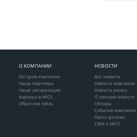
О КОМПАНИИ
НОВОСТИ
История компании
Все новости
Наши партнеры
Новости компании
Наши авторизации
Новости рынка
Карьера в MICS
IT-ресные новости
Обратная связь
Обзоры
События компании
Пресс-релизы
СМИ о MICS