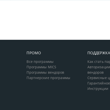
ПРОМО
ПОДДЕРЖК
Все программы
Как стать п
Программы MICS
Авторизации
Программы вендоров
вендоров
Партнерские программы
Сервисные 
Гарантийное
Инструкции