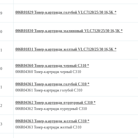
006R01829 Тонер-картридж голубой VLC7120/25/30 16,5К *
29
006R01830 Тонер-картридж малиновый VLC7120/25/30 16,5К *
30
006R01831 Тонер-картридж желтый VLC7120/25/30 16,5К *
31
006R04360 Тонер-картридж черный C310 *
60
006R04360 Тонер-картридж черный C310
006R04361 Тонер-картридж голубой C310 *
61
006R04361 Тонер-картридж голубой C310
006R04362 Тонер-картридж пурпурный C310 *
62
006R04362 Тонер-картридж пурпурный C310
006R04363 Тонер-картридж желтый C310 *
63
006R04363 Тонер-картридж желтый C310