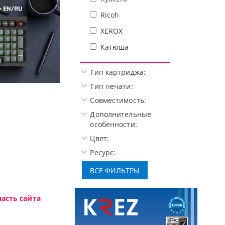
Ricoh
XEROX
Катюша
Тип картриджа:
Тип печати:
решения начального уровня, новые мониторы Oceanview.
Совместимость:
Дополнительные
особенности:
Цвет:
Ресурс:
асть сайта