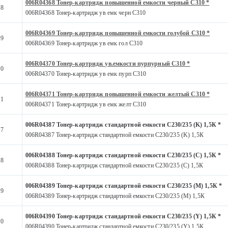
006R04368 Тонер-картридж повышенной емкости черный C310 *
68
006R04368 Тонер-картридж ув емк черн C310
006R04369 Тонер-картридж повышенной емкости голубой C310 *
69
006R04369 Тонер-картридж ув емк гол C310
006R04370 Тонер-картридж ув.емкости пурпурный C310 *
70
006R04370 Тонер-картридж ув емк пурп C310
006R04371 Тонер-картридж повышенной емкости желтый С310 *
71
006R04371 Тонер-картридж ув емк желт C310
006R04387 Тонер-картридж стандартной емкости С230/235 (K) 1,5К *
87
006R04387 Тонер-картридж стандартной емкости С230/235 (K) 1,5К
006R04388 Тонер-картридж стандартной емкости С230/235 (С) 1,5К *
88
006R04388 Тонер-картридж стандартной емкости С230/235 (С) 1,5К
006R04389 Тонер-картридж стандартной емкости С230/235 (М) 1,5К *
89
006R04389 Тонер-картридж стандартной емкости С230/235 (М) 1,5К
006R04390 Тонер-картридж стандартной емкости С230/235 (Y) 1,5К *
90
006R04390 Тонер-картридж стандартной емкости С230/235 (Y) 1,5К