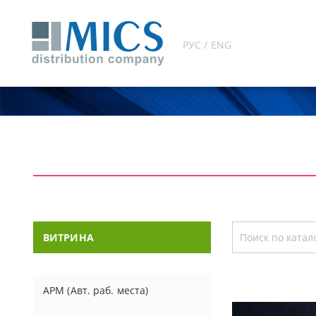
РУС / ENG
ВИТРИНА
АРМ (Авт. раб. места)