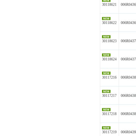
30118621
006R043
30118622
006R043
30118623
006R043
30118624
006R043
30117216
006R043
30117217
006R043
30117218
006R043
30117219
006R043