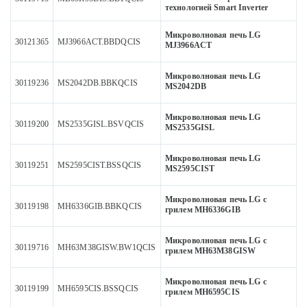
технологией Smart Inverter
Микроволновая печь LG
30121365
MJ3966ACT.BBDQCIS
MJ3966ACT
Микроволновая печь LG
30119236
MS2042DB.BBKQCIS
MS2042DB
Микроволновая печь LG
30119200
MS2535GISL.BSVQCIS
MS2535GISL
Микроволновая печь LG
30119251
MS2595CIST.BSSQCIS
MS2595CIST
Микроволновая печь LG с
30119198
MH6336GIB.BBKQCIS
грилем MH6336GIB
Микроволновая печь LG с
30119716
MH63M38GISW.BW1QCIS
грилем MH63M38GISW
Микроволновая печь LG с
30119199
MH6595CIS.BSSQCIS
грилем MH6595CIS