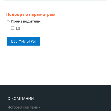
Подбор по параметрам
Производители:
LG
О КОМПАНИИ
История компании