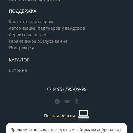
ПОДДЕРЖКА
Как стать партнером
Авторизации партнеров у вендоров
Сервисные центры
Гарантийное обслуживание
Инструкции
КАТАЛОГ
Витрина
+7 (495) 795-09-98
Полная версия
Продолжая пользоваться данным сайтом, вы добровольно
старая версия сайта
MICS