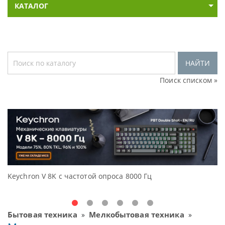
КАТАЛОГ
НАЙТИ
Поиск списком »
тотой опроса 8000 Гц
Доступные решения нач
Oceanview.
Бытовая техника
Мелкобытовая техника
»
»