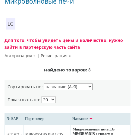
Микроволновые печи
LG
Для того, чтобы увидеть цены и количество, нужно
зайти в партнерскую часть сайта
Авторизация »
|
Регистрация »
найдено товаров:
8
Сортировать по:
Показывать по:
№ SAP
Партномер
Название
Микроволновая печь LG
MB65R95DIS с грилем и
30119715
MB65R95DIS.BB1QCIS