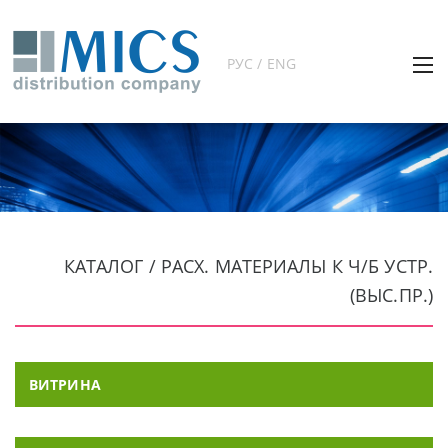
РУС / ENG
КАТАЛОГ / РАСХ. МАТЕРИАЛЫ К Ч/Б УСТР.
(ВЫС.ПР.)
ВИТРИНА