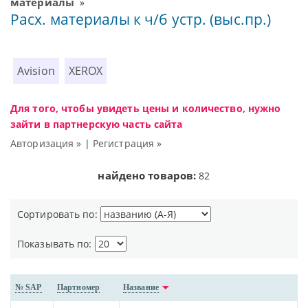
материалы
»
Расх. материалы к ч/б устр. (выс.пр.)
Avision
XEROX
Для того, чтобы увидеть цены и количество, нужно
зайти в партнерскую часть сайта
Авторизация »
|
Регистрация »
найдено товаров:
82
Сортировать по:
Показывать по:
№ SAP
Партномер
Название