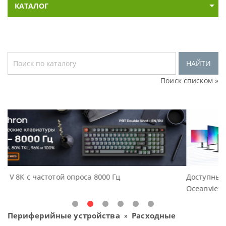
КАТАЛОГ
НАЙТИ
Поиск списком »
Доступные решения начального уровня, новые
Oceanview.
Периферийные устройства
Расходные
»