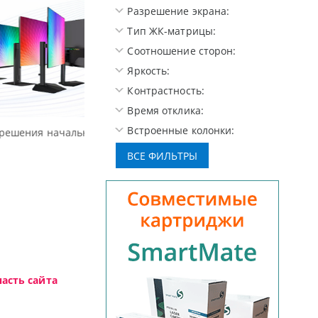
Разрешение экрана:
Тип ЖК-матрицы:
Соотношение сторон:
Яркость:
Контрастность:
Время отклика:
Встроенные колонки:
Высокотехнологичная игровая периферия 
асть сайта