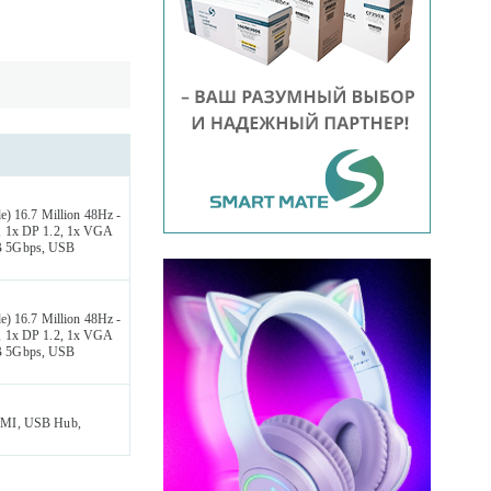
) 16.7 Million 48Hz -
4, 1x DP 1.2, 1x VGA
B 5Gbps, USB
) 16.7 Million 48Hz -
4, 1x DP 1.2, 1x VGA
B 5Gbps, USB
HDMI, USB Hub,