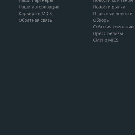
Наши партнеры
Новости компании
Наши авторизации
Новости рынка
Карьера в MICS
IT-ресные новости
Обратная связь
Обзоры
События компании
Пресс-релизы
СМИ о MICS