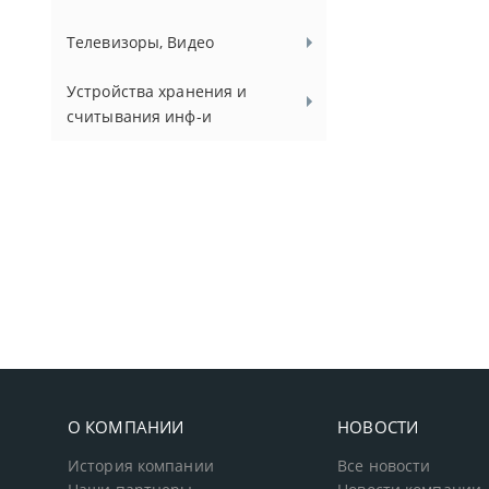
Телевизоры, Видео
Устройства хранения и
считывания инф-и
О КОМПАНИИ
НОВОСТИ
История компании
Все новости