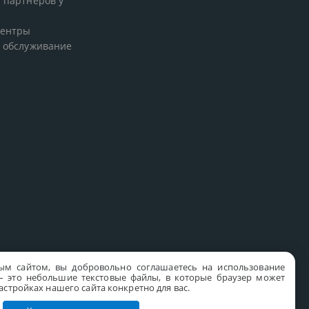
 партнеров у
центры
 обслуживание
ым сайтом, вы добровольно соглашаетесь на использование
s – это небольшие текстовые файлы, в которые браузер может
стройках нашего сайта конкретно для вас.