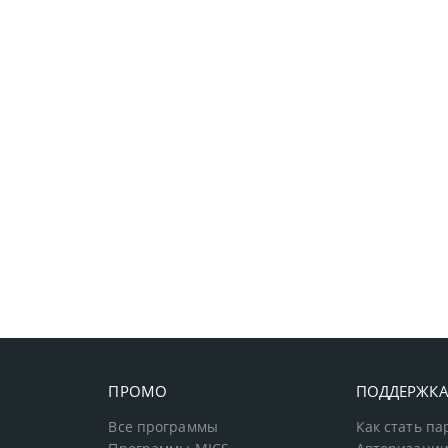
ПРОМО
ПОДДЕРЖК
Все программы
Как стать п