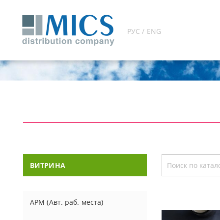
РУС / ENG
ВИТРИНА
АРМ (Авт. раб. места)