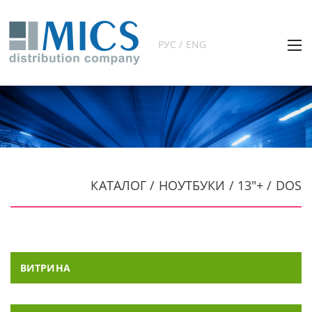
РУС / ENG
КАТАЛОГ / НОУТБУКИ / 13"+ / DOS
ВИТРИНА