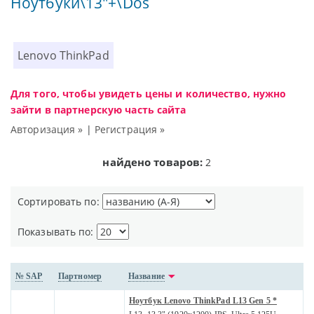
Ноутбуки\13"+\Dos
Lenovo ThinkPad
Для того, чтобы увидеть цены и количество, нужно
зайти в партнерскую часть сайта
Авторизация »
|
Регистрация »
найдено товаров:
2
Сортировать по:
Показывать по:
№ SAP
Партномер
Название
Ноутбук Lenovo ThinkPad L13 Gen 5 *