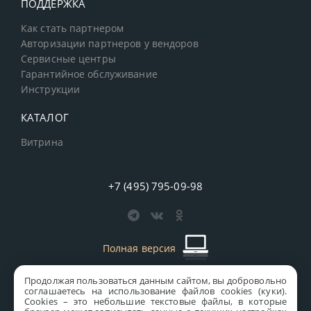
ПОДДЕРЖКА
Как стать партнером
Авторизации партнеров у вендоров
Сервисные центры
Гарантийное обслуживание
Инструкции
КАТАЛОГ
Витрина
+7 (495) 795-09-98
Полная версия
Продолжая пользоваться данным сайтом, вы добровольно
старая версия сайта
MICS
соглашаетесь на использование файлов cookies (куки).
Сookies – это небольшие текстовые файлы, в которые
Все права защищены © 1997-2026 MICS Distribution Company