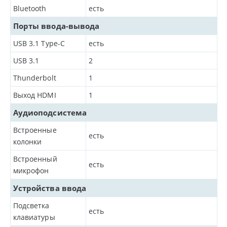
Bluetooth
есть
Порты ввода-вывода
USB 3.1 Type-C
есть
USB 3.1
2
Thunderbolt
1
Выход HDMI
1
Аудиоподсистема
Встроенные
есть
колонки
Встроенный
есть
микрофон
Устройства ввода
Подсветка
есть
клавиатуры