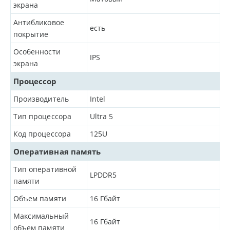
экрана
Антибликовое
есть
покрытие
Особенности
IPS
экрана
Процессор
Производитель
Intel
Тип процессора
Ultra 5
Код процессора
125U
Оперативная память
Тип оперативной
LPDDR5
памяти
Объем памяти
16
Гбайт
Максимальный
16
Гбайт
объем памяти