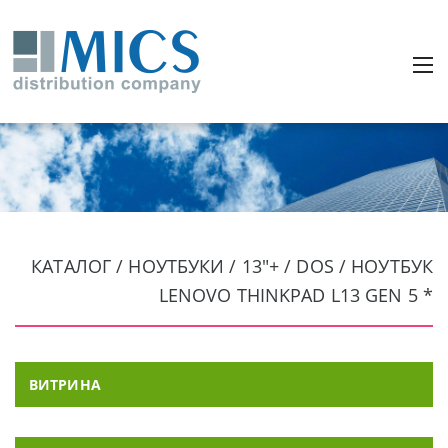
КАТАЛОГ / НОУТБУКИ / 13"+ / DOS / НОУТБУК
LENOVO THINKPAD L13 GEN 5 *
ВИТРИНА