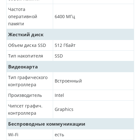
Частота
оперативной
6400
МГц
памяти
Жесткий диск
Объем диска SSD
512
Гбайт
Тип накопителя
SSD
Видеокарта
Тип графического
Встроенный
контроллера
Производитель
Intel
Чипсет графич.
Graphics
контроллера
Беспроводные коммуникации
Wi-Fi
есть