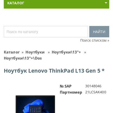
КАТАЛОГ
НАЙТИ
Поиск списком »
Каталог
Ноутбуки
Ноутбуки\13"+
»
»
»
Ноутбуки\13"+\Dos
Ноутбук Lenovo ThinkPad L13 Gen 5 *
№ SAP
30148046
Партномер
21LCSAK400