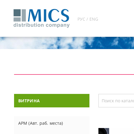
РУС / ENG
ВИТРИНА
АРМ (Авт. раб. места)