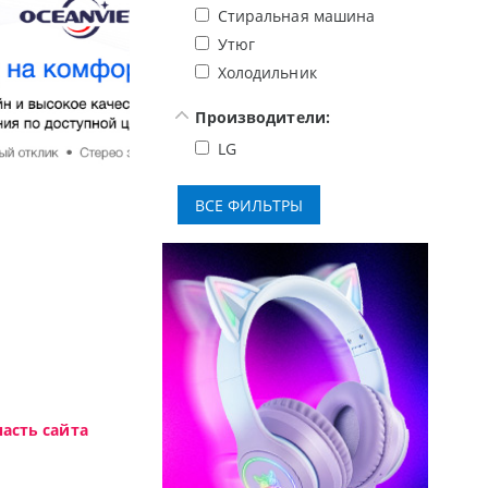
Стиральная машина
Утюг
Холодильник
Производители:
LG
Высокотехнологичная игровая периферия MC
асть сайта