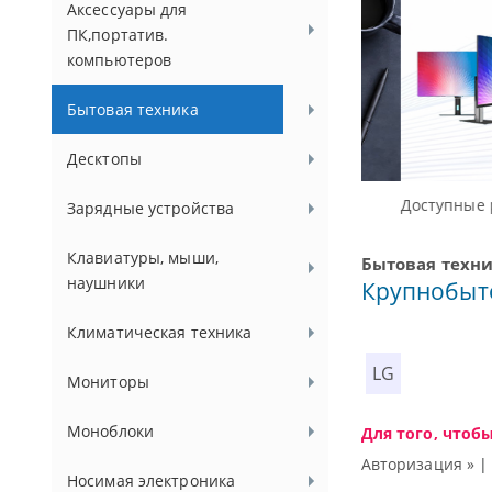
Аксессуары для
ПК,портатив.
компьютеров
Бытовая техника
Десктопы
Доступные реше
Зарядные устройства
Клавиатуры, мыши,
Бытовая техн
наушники
Крупнобыт
Климатическая техника
LG
Мониторы
Моноблоки
Для того, чтоб
Авторизация »
Носимая электроника