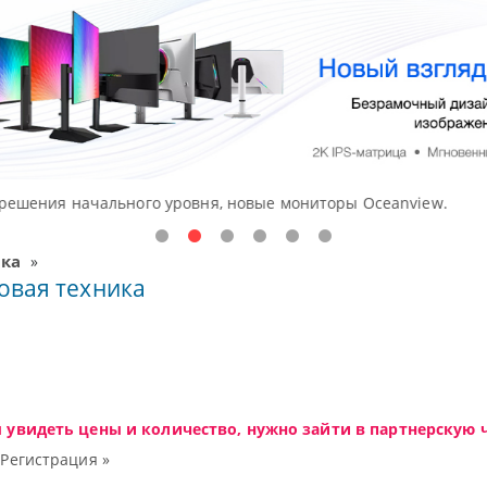
ния начального уровня, новые мониторы Oceanview.
ика
»
овая техника
ы увидеть цены и количество, нужно зайти в партнерскую ч
|
Регистрация »