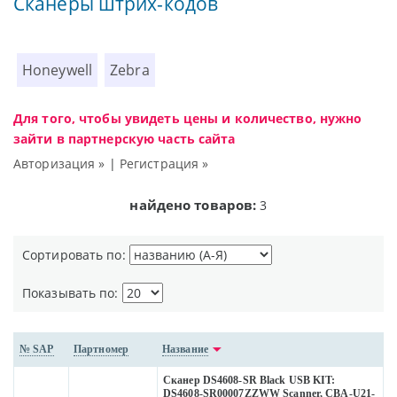
Сканеры штрих-кодов
Honeywell
Zebra
Для того, чтобы увидеть цены и количество, нужно
зайти в партнерскую часть сайта
Авторизация »
|
Регистрация »
найдено товаров:
3
Сортировать по:
Показывать по:
№ SAP
Партномер
Название
Сканер DS4608-SR Black USB KIT:
DS4608-SR00007ZZWW Scanner, CBA-U21-