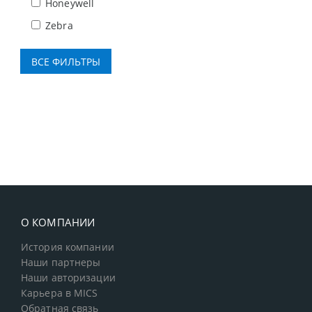
Honeywell
Zebra
О КОМПАНИИ
История компании
Наши партнеры
Наши авторизации
Карьера в MICS
Обратная связь