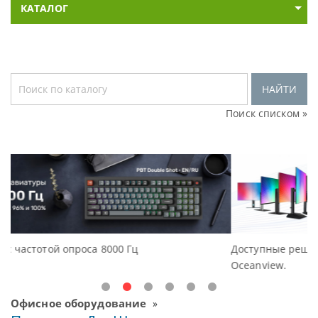
КАТАЛОГ
НАЙТИ
Поиск списком »
Доступные решения начального уровня, новые м
Oceanview.
Офисное оборудование
»