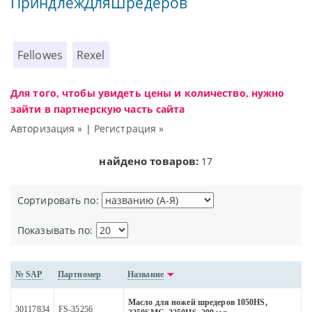
ПриндлежДляШредеров
Fellowes
Rexel
Для того, чтобы увидеть цены и количество, нужно
зайти в партнерскую часть сайта
Авторизация »
|
Регистрация »
найдено товаров:
17
Сортировать по:
Показывать по:
№ SAP
Партномер
Название
Масло для ножей шредеров 1050HS,
30117834
FS-35256