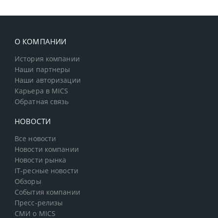
О КОМПАНИИ
История компании
Наши партнеры
Наши авторизации
Карьера в MICS
Обратная связь
НОВОСТИ
Все новости
Новости компании
Новости рынка
IT-ресные новости
Обзоры
События компании
Пресс-релизы
СМИ о MICS