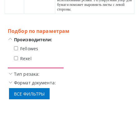
использовании резака. Регулируемый упор для
бумаги поможет выровнять листы с левой
стороны.
Подбор по параметрам
Производители:
Fellowes
Rexel
Тип резака:
Формат документа: