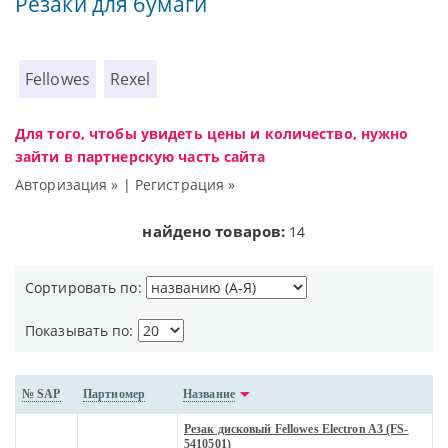
Резаки для бумаги
Fellowes
Rexel
Для того, чтобы увидеть цены и количество, нужно
зайти в партнерскую часть сайта
Авторизация »
|
Регистрация »
найдено товаров:
14
Сортировать по:
Показывать по:
№ SAP
Партномер
Название
Резак дисковый Fellowes Electron A3 (FS-
5410501)