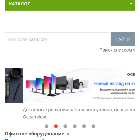
КАТАЛОГ
НАЙТИ
Поиск списком »
Доступные решения начального уровня, новые мониторы
В
Oceanview.
Н
Офисное оборудование
»