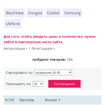
BlackView
Doogee
Oukitel
Samsung
Ulefone
Для того, чтобы увидеть цены и количество, нужно
зайти в партнерскую часть сайта
Авторизация »
|
Регистрация »
найдено товаров:
186
Сортировать по:
Показывать по:
Распродажа!
№ SAP
Партномер
Название