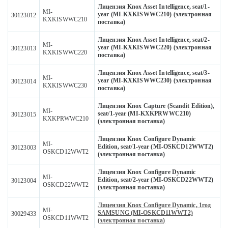
Лицензия Knox Asset Intelligence, seat/1-
MI-
year (MI-KXKISWWC210) (электронная
30123012
KXKISWWC210
поставка)
Лицензия Knox Asset Intelligence, seat/2-
MI-
year (MI-KXKISWWC220) (электронная
30123013
KXKISWWC220
поставка)
Лицензия Knox Asset Intelligence, seat/3-
MI-
year (MI-KXKISWWC230) (электронная
30123014
KXKISWWC230
поставка)
Лицензия Knox Capture (Scandit Edition),
MI-
seat/1-year (MI-KXKPRWWC210)
30123015
KXKPRWWC210
(электронная поставка)
Лицензия Knox Configure Dynamic
MI-
Edition, seat/1-year (MI-OSKCD12WWT2)
30123003
OSKCD12WWT2
(электронная поставка)
Лицензия Knox Configure Dynamic
MI-
Edition, seat/2-year (MI-OSKCD22WWT2)
30123004
OSKCD22WWT2
(электронная поставка)
Лицензия Knox Configure Dynamic, 1год
MI-
SAMSUNG (MI-OSKCD11WWT2)
30029433
OSKCD11WWT2
(электронная поставка)