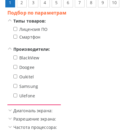
1
2
3
4
5
6
7
8
9
10
Подбор по параметрам
Типы товаров:
Лицензия ПО
Смартфон
Производители:
BlackView
Doogee
Oukitel
Samsung
Ulefone
Диагональ экрана:
Разрешение экрана:
Частота процессора: