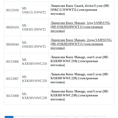
Лицензия Knox Guard, device/3-year (MI-
MI-
OSKCG31WWT2) (электронная
30123010
OSKCG31WWT2
поставка)
Лицензия Knox Manage, 1год SAMSUNG
MI-
(MI-OSKM110WWT2) (электронная
30029434
OSKM110WWT2
поставка)
Лицензия Knox Manage, 2года SAMSUNG
MI-
(MI-OSKM210WWT2) (электронная
30030044
OSKM210WWT2
поставка)
Лицензия Knox Manage, seat/1-year (MI-
MI-
KXKMSWWC210) (электронная
30123006
KXKMSWWC210
поставка)
Лицензия Knox Manage, seat/2-year (MI-
MI-
KXKMSWWC220) (электронная
30123007
KXKMSWWC220
поставка)
Лицензия Knox Manage, seat/3-year (MI-
MI-
KXKMSWWC230) (электронная
30123008
KXKMSWWC230
поставка)