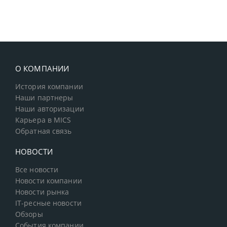
О КОМПАНИИ
История компании
Наши партнеры
Наши авторизации
Карьера в MICS
Обратная связь
НОВОСТИ
Все новости
Новости компании
Новости рынка
IT-ресные новости
Обзоры
События компании