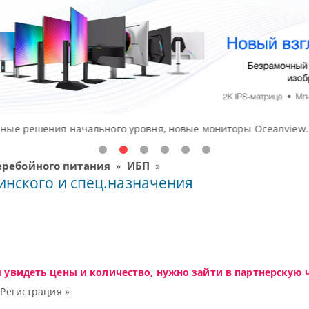
ния начального уровня, новые мониторы Oceanview.
еребойного питания
ИБП
»
»
нского и спец.назначения
ы увидеть цены и количество, нужно зайти в партнерскую ч
|
Регистрация »