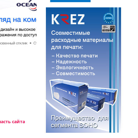
Высокотехнологичная игровая периферия MC
асть сайта