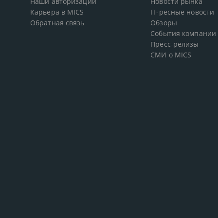
Наши авторизации
Новости рынка
Карьера в MICS
IT-ресные новости
Обратная связь
Обзоры
События компании
Пресс-релизы
СМИ о MICS