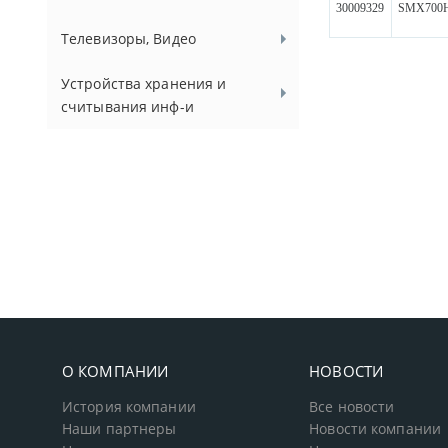
30009329
SMX700
Телевизоры, Видео
Устройства хранения и
считывания инф-и
О КОМПАНИИ
НОВОСТИ
История компании
Все новости
Наши партнеры
Новости компании