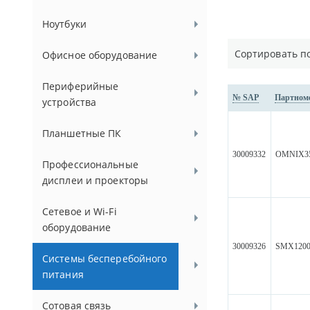
Ноутбуки
Сортировать п
Офисное оборудование
Периферийные
№ SAP
Партном
устройства
Планшетные ПК
30009332
OMNIX3
Профессиональные
дисплеи и проекторы
Сетевое и Wi-Fi
оборудование
30009326
SMX120
Системы бесперебойного
питания
Сотовая связь