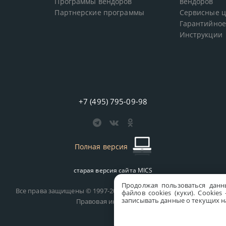
Программы вендоров
вендоров
Партнерские программы
Сервисные 
Гарантийное
Инструкции
+7 (495) 795-09-98
Полная версия
старая версия сайта
MICS
Продолжая пользоваться данн
Все права защищены © 1997-2026 MICS Distribution Company
файлов cookies (куки). Сookie
записывать данные о текущих на
Правовая информация