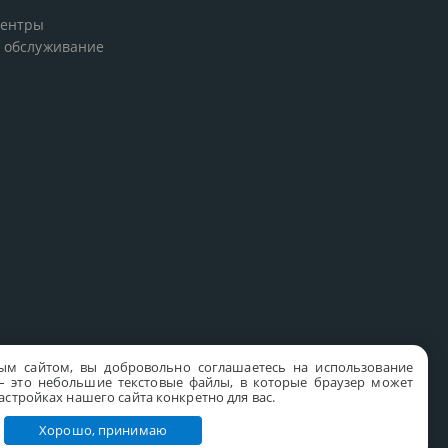
центры
 обслуживание
ым сайтом, вы добровольно соглашаетесь на использование
s – это небольшие текстовые файлы, в которые браузер может
стройках нашего сайта конкретно для вас.
Хорошо, принимаю