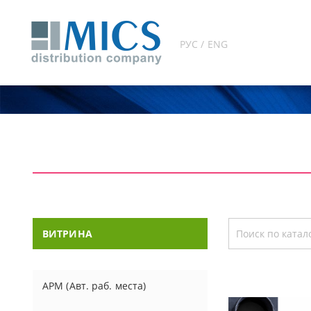
РУС / ENG
ВИТРИНА
АРМ (Авт. раб. места)