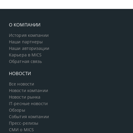
О КОМПАНИИ
История компании
Наши партнеры
Наши авторизации
Карьера в MICS
Обратная связь
НОВОСТИ
Все новости
Новости компании
Новости рынка
IT-ресные новости
Обзоры
События компании
Пресс-релизы
СМИ о MICS