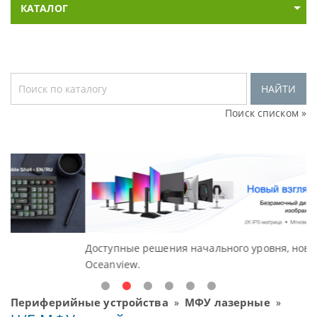
КАТАЛОГ
НАЙТИ
Поиск списком »
Доступные решения начального уровня, новые мониторы
В
Oceanview.
Н
Периферийные устройства
МФУ лазерные
»
»