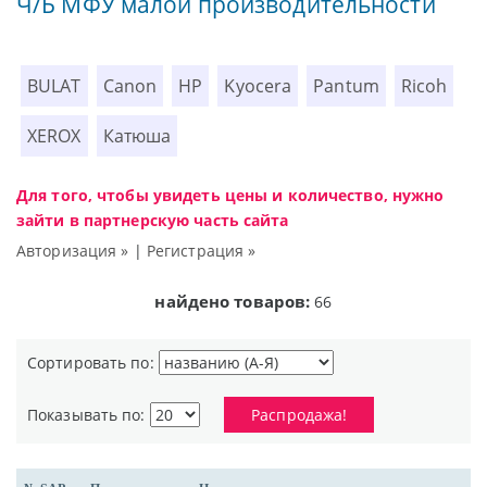
Ч/Б МФУ малой производительности
BULAT
Canon
HP
Kyocera
Pantum
Ricoh
XEROX
Катюша
Для того, чтобы увидеть цены и количество, нужно
зайти в партнерскую часть сайта
Авторизация »
|
Регистрация »
найдено товаров:
66
Сортировать по:
Показывать по:
Распродажа!