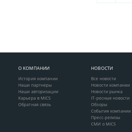
О КОМПАНИИ
НОВОСТИ
История компании
Все новости
Наши партнеры
Новости компании
Наши авторизации
Новости рынка
Карьера в MICS
IT-ресные новости
Обратная связь
Обзоры
События компании
Пресс-релизы
СМИ о MICS