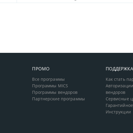
ПРОМО
ПОДДЕРЖК
Все программы
Как стать п
Программы MICS
Авторизации
Программы вендоров
вендоров
Партнерские программы
Сервисные 
Гарантийное
Инструкции