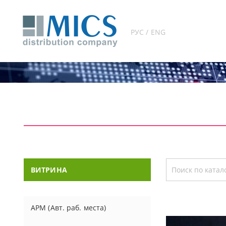
РУС / ENG
ВИТРИНА
АРМ (Авт. раб. места)