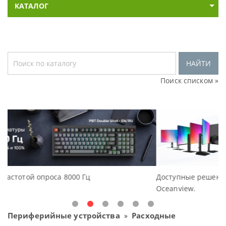
КАТАЛОГ
НАЙТИ
Поиск списком »
Доступные решения начального уровня, новые м
Oceanview.
Периферийные устройства
Расходные
»