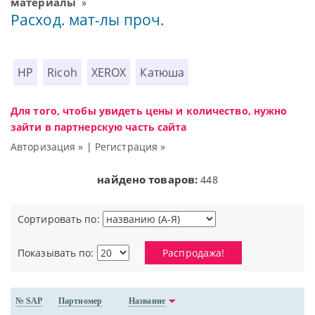
материалы
»
Расход. мат-лы проч.
HP
Ricoh
XEROX
Катюша
Для того, чтобы увидеть цены и количество, нужно
зайти в партнерскую часть сайта
Авторизация »
|
Регистрация »
найдено товаров:
448
Сортировать по:
Показывать по:
Распродажа!
№ SAP
Партномер
Название