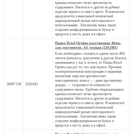
крышка позволит легко просмотреть
содержимое. Имеются и другие подобные
изделия черного и синего цвета. В комплекте
предлагается уникальный печатаемый
маркировочный ярлык многоразового
использования. Элегантная папка также
сохранит конфиденциальность бумаг и
придется к месту дома и в офисе.
Папка Rexel Optima пластиковая 40мм.,
для документов, A4, черная (2102481)
Если необходимо сложить в одном месте 400
листов (каталоги, документы и другие бумаги,
скопившиеся у вас в лотке), то Папка Rexel
Optima как раз то, что вам нужно. Прочная
полипропиленовая конструкция и надежная
магнитная защелка противостоят
повседневному износу — даже проливному
30007150
2102481
дождю, — сохраняя в безопасности
содержимое папки. Удобная открывающаяся
крышка позволит легко просмотреть
содержимое. Имеются и другие подобные
изделия черного и синего цвета. В комплекте
предлагается уникальный печатаемый
маркировочный ярлык многоразового
использования. Элегантная папка также
сохранит конфиденциальность бумаг и
придется к месту дома и в офисе.