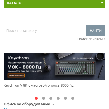
КАТАЛОГ
НАЙТИ
Поиск списком »
Keychron V 8K с частотой опроса 8000 Гц
До
Oc
Офисное оборудование
»