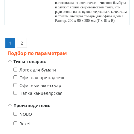
изготовлена из экологически чистого бамбука
и служит ярким свидетельством тому, что
ради экологии не нужно жертвовать качеством
и стилем, выбирая товары для офиса и дома.
Размер: 250 x 90 x 280 мм (Г x Ш x В)
1
2
Подбор по параметрам
Типы товаров:
Лоток для бумаги
Офисная принадлежность для рабочего стола
Офисный аксессуар
Папка канцелярская
Производители:
NOBO
Rexel