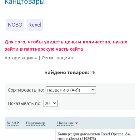
Канцтовары
NOBO
Rexel
Для того, чтобы увидеть цены и количество, нужно
зайти в партнерскую часть сайта
Авторизация »
|
Регистрация »
найдено товаров:
26
Сортировать по:
Показывать по:
№ SAP
Партномер
Название
Конверт для документов Rexel Optima, A4,
синяя (5шт.) (2102478)