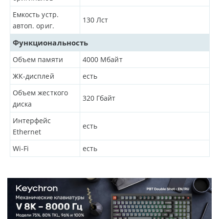
Емкость устр.
130
Лст
автоп. ориг.
Функциональность
Объем памяти
4000
Мбайт
ЖК-дисплей
есть
Объем жесткого
320
Гбайт
диска
Интерфейс
есть
Ethernet
Wi-Fi
есть