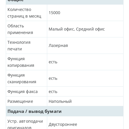
Количество
15000
страниц в месяц
Область
Малый офис, Средний офис
применения
Технология
Лазерная
печати
Функция
есть
копирования
Функция
есть
сканирования
Функция факса
есть
Размещение
Напольный
Подача / вывод бумаги
Устр. автоподачи
Двустороннее
оригиналов