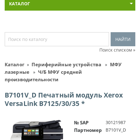
КАТАЛОГ
НАЙТИ
Поиск списком »
Каталог
Периферийные устройства
МФУ
»
»
лазерные
Ч/Б МФУ средней
»
производительности
B7101V_D Печатный модуль Xerox
VersaLink B7125/30/35 *
№ SAP
30121987
Партномер
B7101V_D