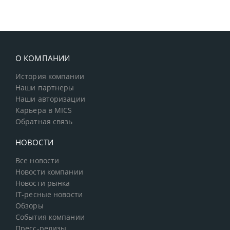
О КОМПАНИИ
История компании
Наши партнеры
Наши авторизации
Карьера в MICS
Обратная связь
НОВОСТИ
Все новости
Новости компании
Новости рынка
IT-ресные новости
Обзоры
События компании
Пресс-релизы