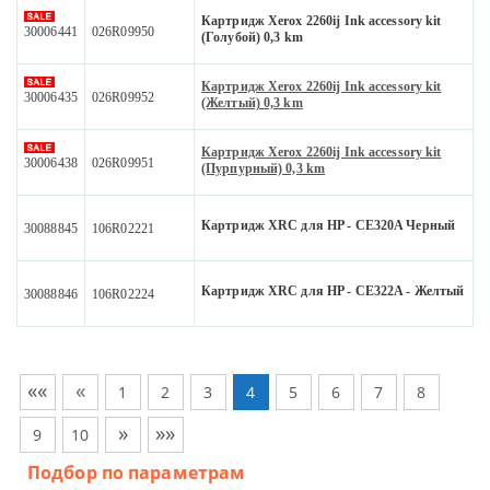
Картридж Xerox 2260ij Ink accessory kit
30006441
026R09950
(Голубой) 0,3 km
Картридж Xerox 2260ij Ink accessory kit
30006435
026R09952
(Желтый) 0,3 km
Картридж Xerox 2260ij Ink accessory kit
30006438
026R09951
(Пурпурный) 0,3 km
Картридж XRC для HP - CE320A Черный
30088845
106R02221
Картридж XRC для HP - CE322A - Желтый
30088846
106R02224
««
«
1
2
3
4
5
6
7
8
»
»»
9
10
Подбор по параметрам