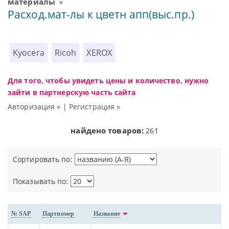
материалы
»
Расход.мат-лы к цветн апп(выс.пр.)
Kyocera
Ricoh
XEROX
Для того, чтобы увидеть цены и количество, нужно
зайти в партнерскую часть сайта
Авторизация »
|
Регистрация »
найдено товаров:
261
Сортировать по:
Показывать по:
№ SAP
Партномер
Название