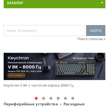
КАТАЛОГ
НАЙТИ
Поиск списком »
Keychron V 8K с частотой опроса 8000 Гц
Д
O
Периферийные устройства
Расходные
»