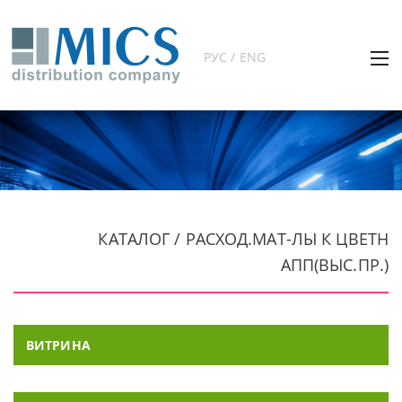
РУС / ENG
КАТАЛОГ / РАСХОД.МАТ-ЛЫ К ЦВЕТН
АПП(ВЫС.ПР.)
ВИТРИНА