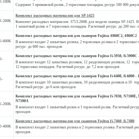
0-100K
Содержит 1 прижимной ролик, 2 тормозные площадки; ресурс 100 000 докум
Комплект расходных материалов для SP-1425
3-200K
Комплект расходных материалов: 3753-200K для модели сканера SP-1425. В
1 захватный ролик и 7 тормозных площадок. Расчетный ресурс: до 200 тыс. 
Комплект расходных материалов для сканеров Fujitsu 4860C2, 4860C2
6-600K
В комплект входят 2 захватных ролика, 2 тормозных ролика и 2 тормозные
ресурс: до 600 тыс. проходов.
Комплект расходных материалов для сканеров Fujitsu fi-5950, fi-5900C -
0-
В комплект входят 12 захватных роликов, 12 разделяющих роликов, 12 тор
12 тормозных площадок. Расчетный ресурс: до 7,2 млн проходов.
Комплект расходных материалов для сканеров Fujitsu fi-6400, fi-6800 - 1
5-
В комплект входят 10 захватных роликов, 10 разделяющих роликов и 10 то
Расчетный ресурс: до 6 млн проходов.
Комплект расходных материалов для сканеров Fujitsu fi-7030, N7100E,
N7100A
6-200K
В комплект входят 1 захватный ролик и 1 тормозной ролик. Расчетный ресурс
проходов.
Комплект расходных материалов для сканеров Fujitsu fi-7460, fi-7480
0-400K
В комплект входят 2 захватных ролика и 2 тормозных ролика. Расчетный рес
проходов.