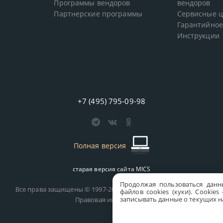
Программы вендоров
вендоров
Партнерские программы
Сервисные 
Гарантийное
Инструкции
+7 (495) 795-09-98
Полная версия
старая версия сайта
MICS
Продолжая пользоваться данн
Все права защищены © 1997-2026 MICS Distribution Company
файлов cookies (куки). Сookie
записывать данные о текущих на
Правовая информация