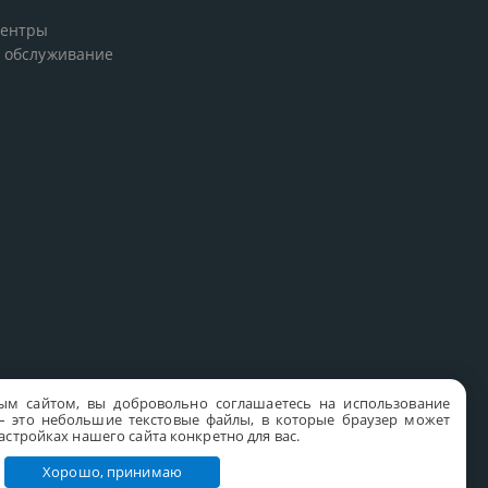
центры
 обслуживание
ым сайтом, вы добровольно соглашаетесь на использование
s – это небольшие текстовые файлы, в которые браузер может
стройках нашего сайта конкретно для вас.
Хорошо, принимаю