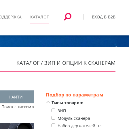
ВХОД В B2B
ОДДЕРЖКА
КАТАЛОГ
КАТАЛОГ / ЗИП И ОПЦИИ К СКАНЕРАМ
Подбор по параметрам
НАЙТИ
Типы товаров:
Поиск списком »
ЗИП
Модуль сканера
Набор держателей плёнки и слайд