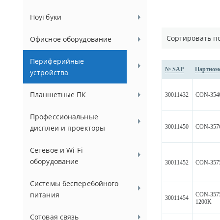
Ноутбуки
Сортировать п
Офисное оборудование
Периферийные
№ SAP
Партном
устройства
Планшетные ПК
30011432
CON-354
Профессиональные
30011450
CON-357
дисплеи и проекторы
Сетевое и Wi-Fi
оборудование
30011452
CON-357
Системы бесперебойного
питания
CON-357
30011454
1200K
Сотовая связь