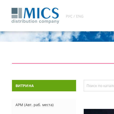
РУС / ENG
ВИТРИНА
АРМ (Авт. раб. места)