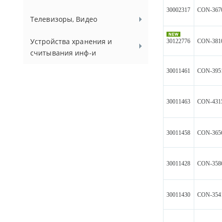
30002317
CON-367
Телевизоры, Видео
Устройства хранения и
30122776
CON-381
считывания инф-и
30011461
CON-395
30011463
CON-431
30011458
CON-365
30011428
CON-358
30011430
CON-354