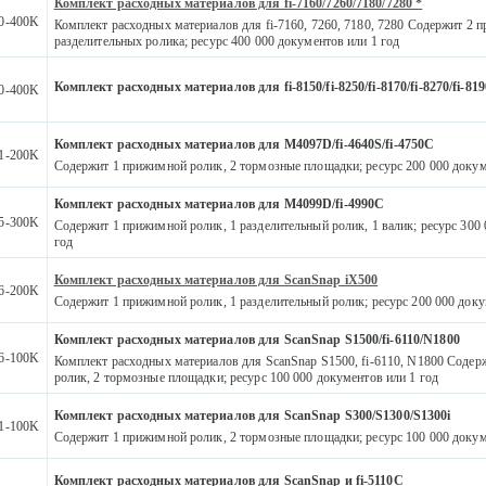
Комплект расходных материалов для fi-7160/7260/7180/7280 *
0-400K
Комплект расходных материалов для fi-7160, 7260, 7180, 7280 Содержит 2 
разделительных ролика; ресурс 400 000 документов или 1 год
Комплект расходных материалов для fi-8150/fi-8250/fi-8170/fi-8270/fi-8190
0-400K
Комплект расходных материалов для M4097D/fi-4640S/fi-4750C
1-200K
Содержит 1 прижимной ролик, 2 тормозные площадки; ресурс 200 000 докум
Комплект расходных материалов для M4099D/fi-4990C
5-300K
Содержит 1 прижимной ролик, 1 разделительный ролик, 1 валик; ресурс 300
год
Комплект расходных материалов для ScanSnap iX500
6-200K
Содержит 1 прижимной ролик, 1 разделительный ролик; ресурс 200 000 доку
Комплект расходных материалов для ScanSnap S1500/fi-6110/N1800
6-100K
Комплект расходных материалов для ScanSnap S1500, fi-6110, N1800 Соде
ролик, 2 тормозные площадки; ресурс 100 000 документов или 1 год
Комплект расходных материалов для ScanSnap S300/S1300/S1300i
1-100K
Содержит 1 прижимной ролик, 2 тормозные площадки; ресурс 100 000 докум
Комплект расходных материалов для ScanSnap и fi-5110C