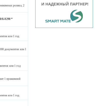
прижимных ролика, 2
/fi-8290 *
ентов или 1 год
 000 документов или 1
ментов или 1 год
ржит 1 прижимной
ентов или 1 год