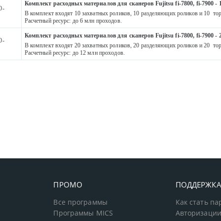
Комплект расходных материалов для сканеров Fujitsu fi-7800, fi-7900 - 1
0-
В комплект входят 10 захватных роликов, 10 разделяющих роликов и 10 то
Расчетный ресурс: до 6 млн проходов.
Комплект расходных материалов для сканеров Fujitsu fi-7800, fi-7900 - 2
0-
В комплект входят 20 захватных роликов, 20 разделяющих роликов и 20 то
Расчетный ресурс: до 12 млн проходов.
ПРОМО
ПОДДЕРЖК
Все программы
Как стать п
Программы MICS
Авторизации