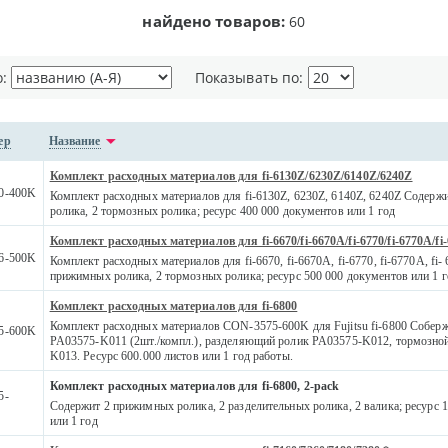
найдено товаров:
60
о:
Показывать по:
ер
Название
Комплект расходных материалов для fi-6130Z/6230Z/6140Z/6240Z
0-400K
Комплект расходных материалов для fi-6130Z, 6230Z, 6140Z, 6240Z Содер
ролика, 2 тормозных ролика; ресурс 400 000 документов или 1 год
Комплект расходных материалов для fi-6670/fi-6670A/fi-6770/fi-6770A/fi
6-500K
Комплект расходных материалов для fi-6670, fi-6670A, fi-6770, fi-6770A, fi
прижимных ролика, 2 тормозных ролика; ресурс 500 000 документов или 1 г
Комплект расходных материалов для fi-6800
Комплект расходных материалов CON-3575-600K для Fujitsu fi-6800 Собер
5-600K
PA03575-K011 (2шт./компл.), разделяющий ролик PA03575-K012, тормозно
K013. Ресурс 600.000 листов или 1 год работы.
Комплект расходных материалов для fi-6800, 2-pack
5-
Содержит 2 прижимных ролика, 2 разделительных ролика, 2 валика; ресурс 
или 1 год