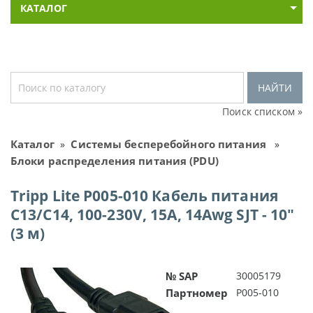
КАТАЛОГ
НАЙТИ
Поиск списком »
Каталог
Системы бесперебойного питания
»
»
Блоки распределения питания (PDU)
Tripp Lite P005-010 Кабель питания
C13/C14, 100-230V, 15A, 14Awg SJT - 10"
(3 м)
№ SAP
30005179
Партномер
P005-010