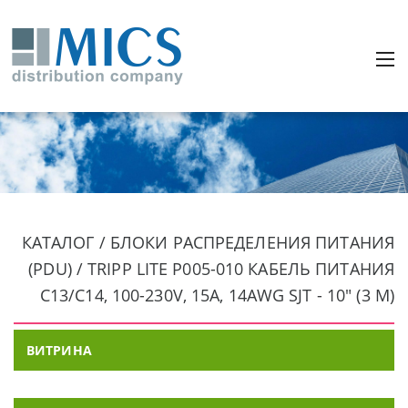
КАТАЛОГ / БЛОКИ РАСПРЕДЕЛЕНИЯ ПИТАНИЯ
(PDU) / TRIPP LITE P005-010 КАБЕЛЬ ПИТАНИЯ
C13/C14, 100-230V, 15A, 14AWG SJT - 10" (3 М)
ВИТРИНА