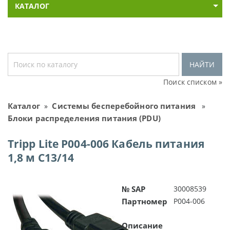
КАТАЛОГ
НАЙТИ
Поиск списком »
Каталог
Системы бесперебойного питания
»
»
Блоки распределения питания (PDU)
Tripp Lite P004-006 Кабель питания
1,8 м C13/14
№ SAP
30008539
Партномер
P004-006
Описание