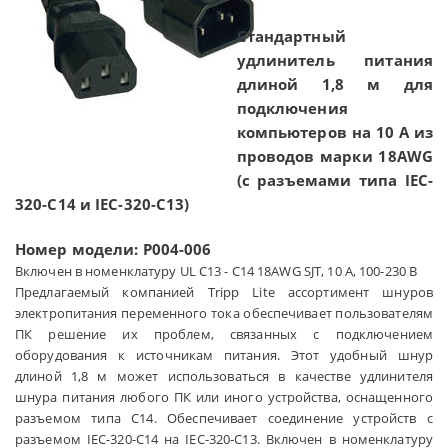
Стандартный
удлинитель питания
длиной 1,8 м для
подключения
компьютеров на 10 А из
проводов марки 18AWG
(с разъемами типа IEC-
320-C14 и IEC-320-C13)
Номер модели:
P004-006
Включен в номенклатуру UL C13 - C14 18AWG SJT, 10 А, 100-230 В
Предлагаемый компанией Tripp Lite ассортимент шнуров
электропитания переменного тока обеспечивает пользователям
ПК решение их проблем, связанных с подключением
оборудования к источникам питания. Этот удобный шнур
длиной 1,8 м может использоваться в качестве удлинителя
шнура питания любого ПК или иного устройства, оснащенного
разъемом типа C14. Обеспечивает соединение устройств с
разъемом IEC-320-C14 на IEC-320-C13. Включен в номенклатуру