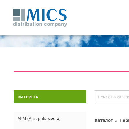
ВИТРИНА
АРМ (Авт. раб. места)
Каталог
Пер
»