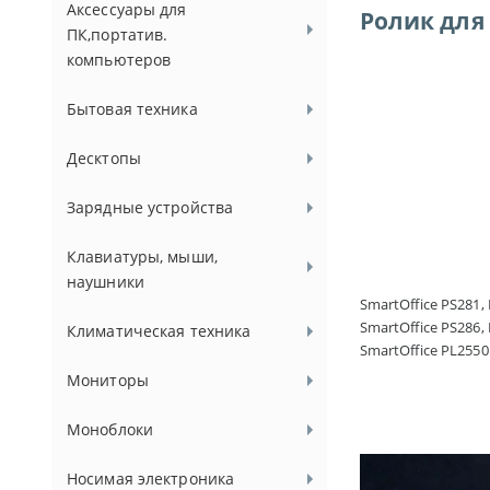
Аксессуары для
Ролик для 
ПК,портатив.
компьютеров
Бытовая техника
Десктопы
Зарядные устройства
Клавиатуры, мыши,
наушники
SmartOffice PS281,
SmartOffice PS286,
Климатическая техника
SmartOffice PL2550
Мониторы
Моноблоки
Носимая электроника