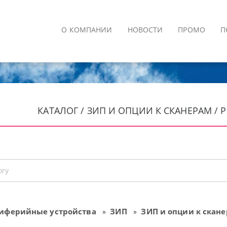
О КОМПАНИИ
НОВОСТИ
ПРОМО
П
КАТАЛОГ / ЗИП И ОПЦИИ К СКАНЕРАМ / Р
иферийные устройства
ЗИП
ЗИП и опции к скан
»
»