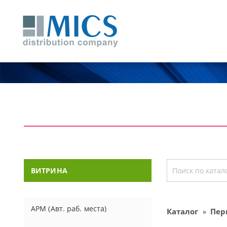
ВИТРИНА
АРМ (Авт. раб. места)
Каталог
Пер
»