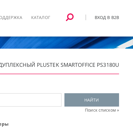
ВХОД В B2B
ОДДЕРЖКА
КАТАЛОГ
ДУПЛЕКСНЫЙ PLUSTEK SMARTOFFICE PS3180U
НАЙТИ
Поиск списком »
неры