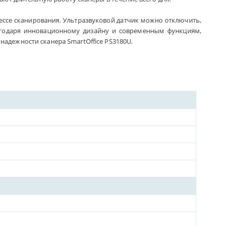
цессе сканирования. Ультразвуковой датчик можно отключить,
агодаря инновационному дизайну и современным функциям,
надежности сканера SmartOffice PS3180U.