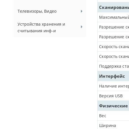
Сканирован
Телевизоры, Видео
Максимальный
Устройства хранения и
Разрешение ск
считывания инф-и
Разрешение ск
Скорость скан
Скорость скан
Поддержка ста
Интерфейс
Наличие инте
Версия USB
Физические
Вес
Ширина