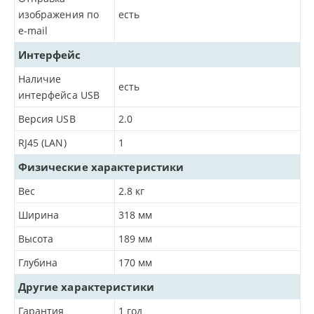
изображения по
есть
e-mail
Интерфейс
Наличие
есть
интерфейса USB
Версия USB
2.0
RJ45 (LAN)
1
Физические характеристики
Вес
2.8
кг
Ширина
318
мм
Высота
189
мм
Глубина
170
мм
Другие характеристики
Гарантия
1 год