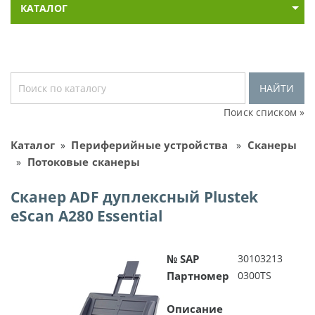
КАТАЛОГ
НАЙТИ
Поиск списком »
Каталог
Периферийные устройства
Сканеры
»
»
Потоковые сканеры
»
Сканер ADF дуплексный Plustek
eScan A280 Essential
№ SAP
30103213
Партномер
0300TS
Описание