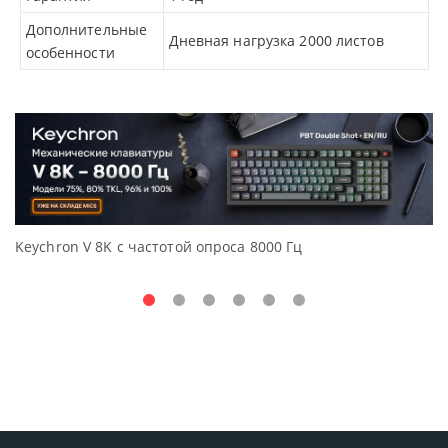
Дополнительные
Дневная нагрузка 2000 листов
особенности
Keychron V 8K с частотой опроса 8000 Гц
Д
O