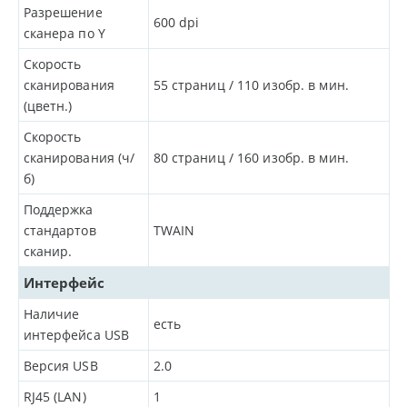
Разрешение
600
dpi
сканера по Y
Скорость
сканирования
55 страниц / 110 изобр. в мин.
(цветн.)
Скорость
сканирования (ч/
80 страниц / 160 изобр. в мин.
б)
Поддержка
стандартов
TWAIN
сканир.
Интерфейс
Наличие
есть
интерфейса USB
Версия USB
2.0
RJ45 (LAN)
1