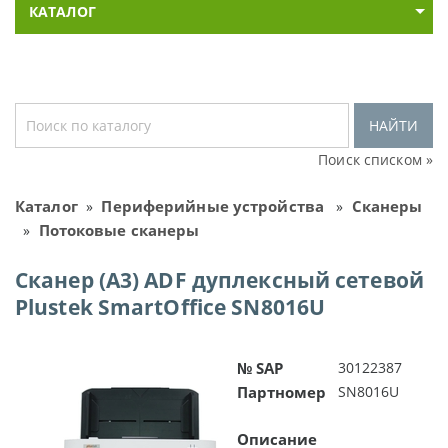
КАТАЛОГ
НАЙТИ
Поиск списком »
Каталог
Периферийные устройства
Сканеры
»
»
Потоковые сканеры
»
Сканер (A3) ADF дуплексный сетевой
Plustek SmartOffice SN8016U
№ SAP
30122387
Партномер
SN8016U
Описание