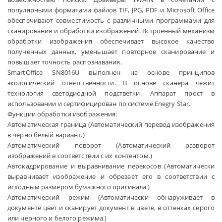
популярными форматами файлов TIF, JPG, PDF и Microsoft Office
обеспечивают совместимость с различными программами для
сканирования и обработки изображений. Встроенный механизм
обработки изображения обеспечивает высокое качество
полученных данных, уменьшает повторное сканирование и
повышает точность распознавания.
SmartOffice SN8016U выполнен на основе принципов
экологический ответственности. В основе сканера лежит
технология светодиодной подстветки. Аппарат прост в
использовании и сертифицирован по системе Enegry Star.
Функции обработки изображения:
Автоматическая граница (Автоматический перевод изображения
в черно белый вариант.)
Автоматический поворот (Автоматический разворот
изображений в соответствии с их контентом.)
Автокадрирование и выравнивание перекосов (Автоматически
выравнивает изображение и обрезает его в соответствии с
исходным размером бумажного оригинала.)
Автоматический режим (Автоматически обнаруживает в
документе цвет и сканирует документ в цвете, в оттенках серого
или черного и белого режима.)