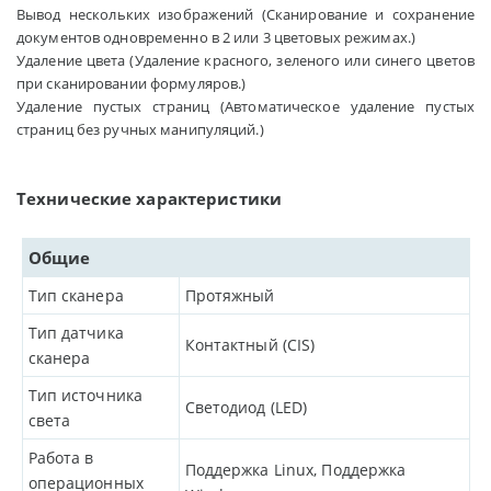
Вывод нескольких изображений (Сканирование и сохранение
документов одновременно в 2 или 3 цветовых режимах.)
Удаление цвета (Удаление красного, зеленого или синего цветов
при сканировании формуляров.)
Удаление пустых страниц (Автоматическое удаление пустых
страниц без ручных манипуляций.)
Технические характеристики
Общие
Тип сканера
Протяжный
Тип датчика
Контактный (CIS)
сканера
Тип источника
Светодиод (LED)
света
Работа в
Поддержка Linux, Поддержка
операционных