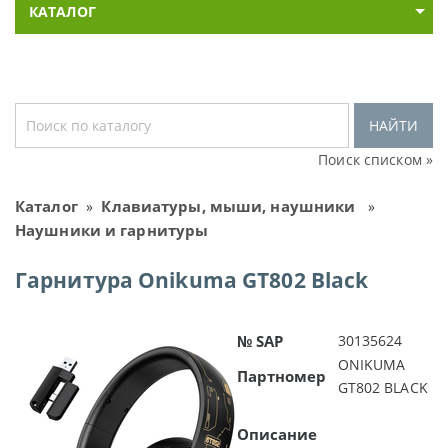
КАТАЛОГ
НАЙТИ
Поиск списком »
Каталог
Клавиатуры, мыши, наушники
»
»
Наушники и гарнитуры
Гарнитура Onikuma GT802 Black
№ SAP
30135624
ONIKUMA
Партномер
GT802 BLACK
Описание