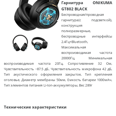
Гарнитура ONIKUMA
GT
802 BLACK
Беспроводная/проводная
гарнитура(с подсветкой),
конструкция
полноразмерные,
беспроводные интерфейсы
2.4Гц+Bluetooth,
Максимальная
воспроизводимая частота
20000Гц, Минимальная
воспроизводимая частота 20Гц, Сопротивление 32 Ом,
Чувствительность ~87.5 дБ, Чувствительность микрофона 42 дБ,
Тип акустического оформления закрытое, Тип крепления
оголовье, Диаметр мембраны 50мм, Емкость батареи 1000мАч,
Тип элементов питания Li-Ion-аккумуляторы, Вес 289г
Технические характеристики