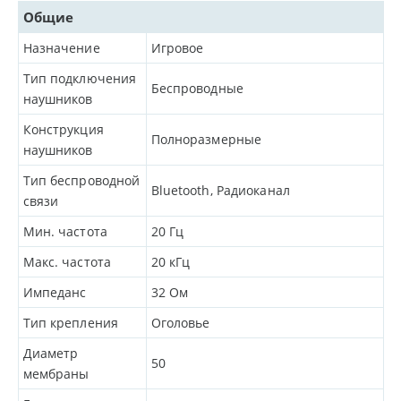
Общие
Назначение
Игровое
Тип подключения
Беспроводные
наушников
Конструкция
Полноразмерные
наушников
Тип беспроводной
Bluetooth, Радиоканал
связи
Мин. частота
20
Гц
Макс. частота
20
кГц
Импеданс
32
Ом
Тип крепления
Оголовье
Диаметр
50
мембраны